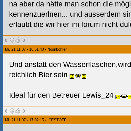
na aber da hätte man schon die mögl
kennenzuerlnen... und ausserdem sin
erlaubt die wir hier im forum nicht d
0
0
Mi. 21.11.07 - 16:51:43 - Nosnbohrer
Und anstatt den Wasserflaschen,wird
reichlich Bier sein
Ideal für den Betreuer Lewis_24
0
0
Mi. 21.11.07 - 17:02:15 - ICESTOFF