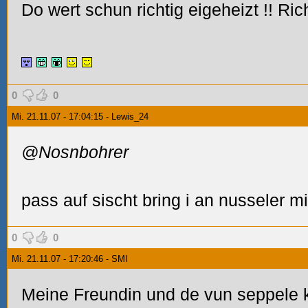
Do wert schun richtig eigeheizt
!! Ric
0
0
Mi. 21.11.07 - 17:04:15 - Lewis_24
@Nosnbohrer
pass auf sischt bring i an nusseler mi
0
0
Mi. 21.11.07 - 17:20:46 - SMI
Meine Freundin und de vun seppele 