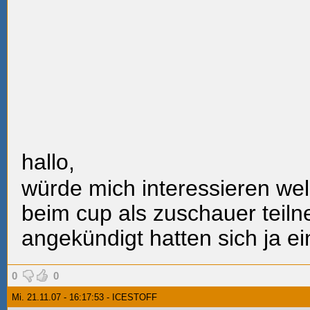
hallo,
würde mich interessieren wel
beim cup als zuschauer teiln
angekündigt hatten sich ja ei
0
0
Mi. 21.11.07 - 16:17:53 - ICESTOFF