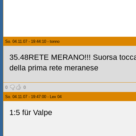
So. 04.11.07 - 19:44:10 - tonno
35.48RETE MERANO!!! Suorsa tocca a
della prima rete meranese
0
0
So. 04.11.07 - 19:47:00 - Lex 04
1:5 für Valpe