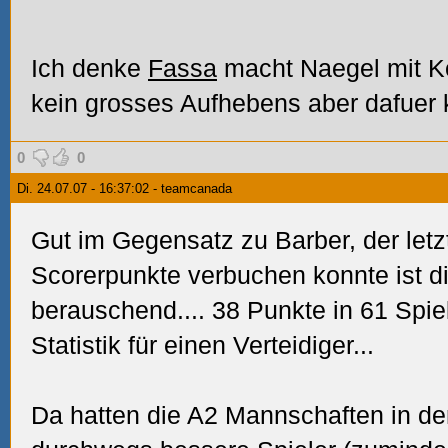
Ich denke
Fassa
macht Naegel mit Ko
kein grosses Aufhebens aber dafuer k
0
0
Di. 24.07.07 - 16:37:02 - teamcanada
Gut im Gegensatz zu Barber, der letz
Scorerpunkte verbuchen konnte ist di
berauschend.... 38 Punkte in 61 Spiel
Statistik für einen Verteidiger...
Da hatten die A2 Mannschaften in de