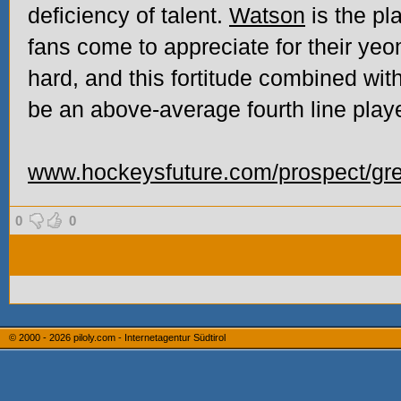
deficiency of talent.
Watson
is the pl
fans come to appreciate for their ye
hard, and this fortitude combined with
be an above-average fourth line playe
www.hockeysfuture.com/prospect/gr
0
0
© 2000 - 2026
piloly.com - Internetagentur Südtirol