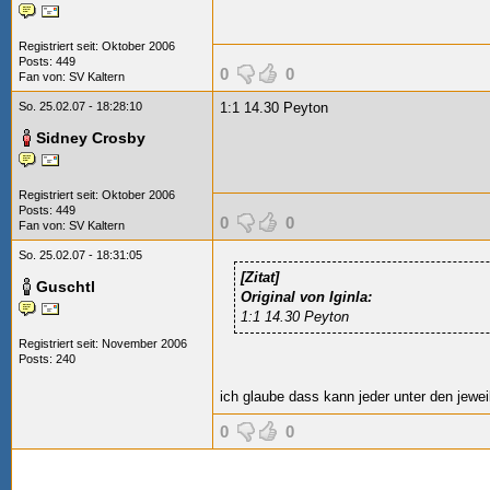
Registriert seit: Oktober 2006
Posts: 449
0
0
Fan von:
SV Kaltern
So. 25.02.07 - 18:28:10
1:1 14.30 Peyton
Sidney Crosby
Registriert seit: Oktober 2006
Posts: 449
0
0
Fan von:
SV Kaltern
So. 25.02.07 - 18:31:05
[Zitat]
Guschtl
Original von Iginla:
1:1 14.30 Peyton
Registriert seit: November 2006
Posts: 240
ich glaube dass kann jeder unter den jeweil
0
0