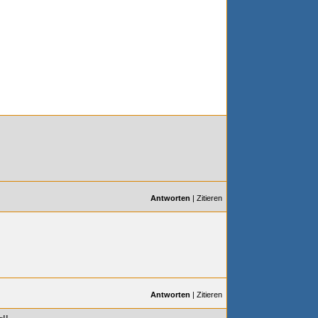
Antworten
|
Zitieren
Antworten
|
Zitieren