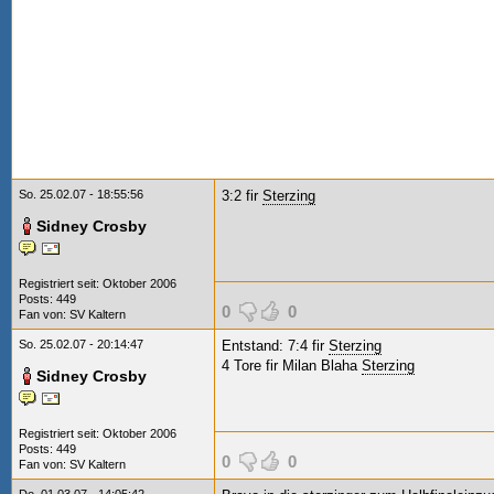
So. 25.02.07 - 18:55:56
3:2 fir
Sterzing
Sidney Crosby
Registriert seit: Oktober 2006
Posts: 449
0
0
Fan von:
SV Kaltern
So. 25.02.07 - 20:14:47
Entstand: 7:4 fir
Sterzing
4 Tore fir Milan Blaha
Sterzing
Sidney Crosby
Registriert seit: Oktober 2006
Posts: 449
0
0
Fan von:
SV Kaltern