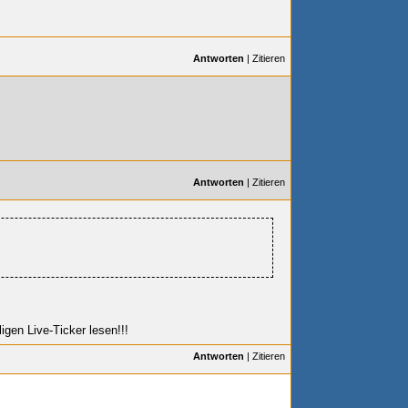
Antworten
|
Zitieren
Antworten
|
Zitieren
igen Live-Ticker lesen!!!
Antworten
|
Zitieren