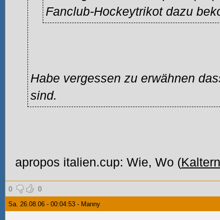
Fanclub-Hockeytrikot dazu be
Habe vergessen zu erwähnen dass d
sind.
apropos italien.cup: Wie, Wo (
Kalter
0
0
Sa. 26.08.06 - 00:04:53 - Manny