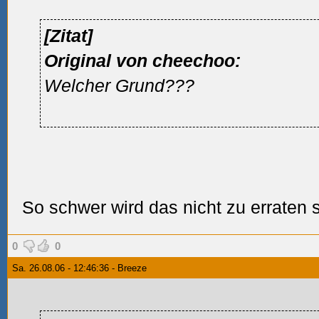
[Zitat]
Original von cheechoo:
Welcher Grund???
So schwer wird das nicht zu erraten 
0
0
Sa. 26.08.06 - 12:46:36 - Breeze