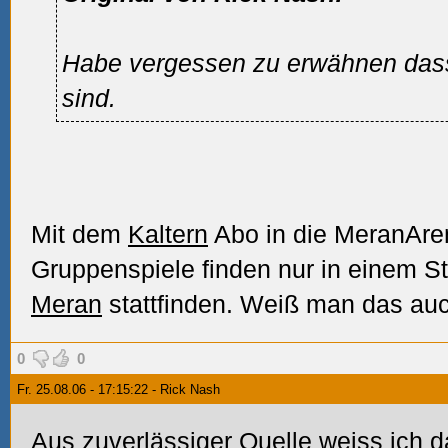
Habe vergessen zu erwähnen dass d
sind.
Mit dem
Kaltern
Abo in die MeranAren
Gruppenspiele finden nur in einem St
Meran
stattfinden. Weiß man das au
0
0
Fr. 25.08.06 - 17:15:22 - Rick Nash
Aus zuverlässiger Quelle weiss ich 