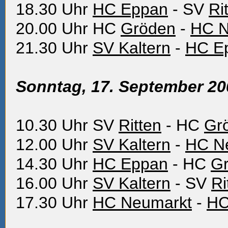
18.30 Uhr
HC Eppan
- SV
Ri
20.00 Uhr HC
Gröden
-
HC N
21.30 Uhr
SV Kaltern
-
HC E
Sonntag, 17. September 20
10.30 Uhr SV
Ritten
- HC
Gr
12.00 Uhr
SV Kaltern
-
HC N
14.30 Uhr
HC Eppan
- HC
G
16.00 Uhr
SV Kaltern
- SV
Ri
17.30 Uhr
HC Neumarkt
-
HC