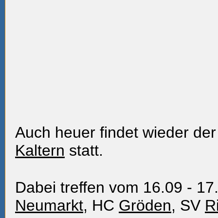
Auch heuer findet wieder der 
Kaltern
statt.
Dabei treffen vom 16.09 - 1
Neumarkt
, HC
Gröden
, SV
R