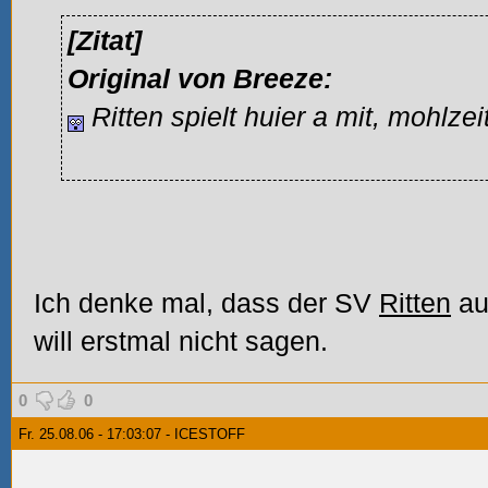
[Zitat]
Original von Breeze:
Ritten spielt huier a mit, mohlzei
Ich denke mal, dass der SV
Ritten
au
will erstmal nicht sagen.
0
0
Fr. 25.08.06 - 17:03:07 - ICESTOFF