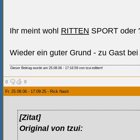
Ihr meint wohl
RITTEN
SPORT oder
Wieder ein guter Grund
- zu Gast be
Dieser Beitrag wurde am 25.08.06 - 17:16:59 von tzui editiert!
0
0
Fr. 25.08.06 - 17:09:25 - Rick Nash
[Zitat]
Original von tzui: