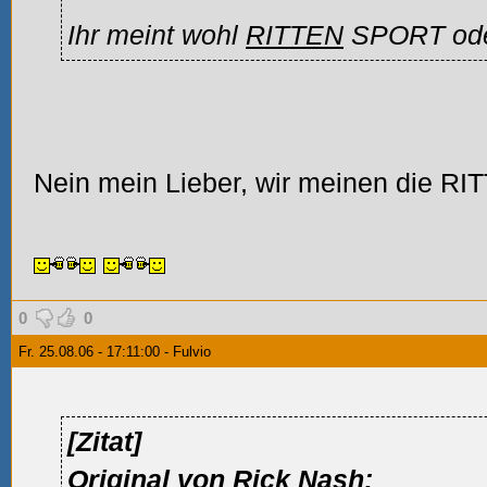
Ihr meint wohl
RITTEN
SPORT od
Nein mein Lieber, wir meinen die 
0
0
Fr. 25.08.06 - 17:11:00 - Fulvio
[Zitat]
Original von Rick Nash: