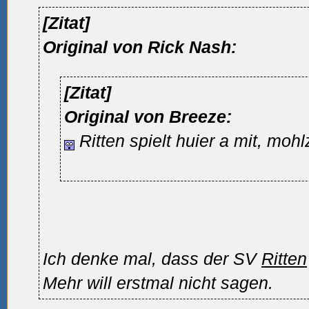
[Zitat]
Original von Rick Nash:
[Zitat]
Original von Breeze:
Ritten spielt huier a mit, mohl
Ich denke mal, dass der SV
Ritten
Mehr will erstmal nicht sagen.