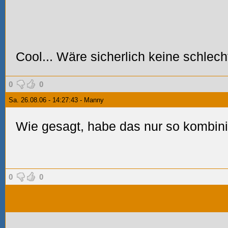
Cool... Wäre sicherlich keine schlech
0
0
Sa. 26.08.06 - 14:27:43 - Manny
Wie gesagt, habe das nur so kombini
0
0