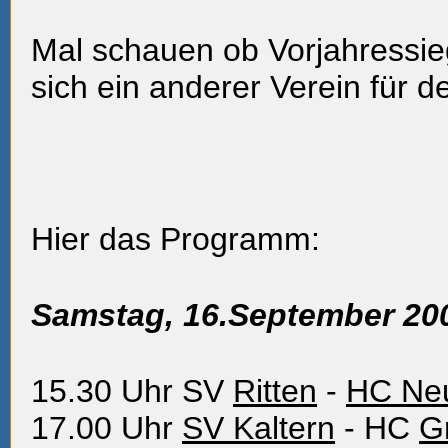
Mal schauen ob Vorjahressi
sich ein anderer Verein für 
Hier das Programm:
Samstag, 16.September 20
15.30 Uhr SV
Ritten
-
HC Ne
17.00 Uhr
SV Kaltern
- HC
G