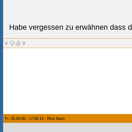
Habe vergessen zu erwähnen dass die 
0
0
Fr. 25.08.06 - 17:00:15 - Rick Nash