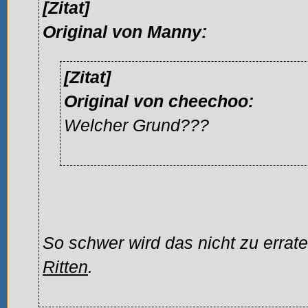
[Zitat]
Original von Manny:
[Zitat]
Original von cheechoo:
Welcher Grund???
So schwer wird das nicht zu errat
Ritten
.