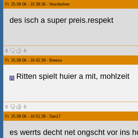
Fr. 25.08.06 - 15:38:36 - Nosnbohrer
des isch a super preis.respekt
0
0
Fr. 25.08.06 - 16:42:39 - Breeze
Ritten spielt huier a mit, mohlzeit
0
0
Fr. 25.08.06 - 16:51:38 - Dan17
es werrts decht net ongscht vor ins