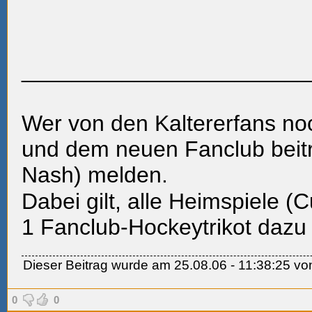
_______________________
Wer von den Kaltererfans no
und dem neuen Fanclub beitre
Nash) melden.
Dabei gilt, alle Heimspiele (
1 Fanclub-Hockeytrikot daz
Dieser Beitrag wurde am 25.08.06 - 11:38:25 von
0
0