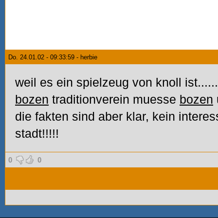
Do. 24.01.02 - 09:33:59 - herbie
weil es ein spielzeug von knoll ist....
bozen
traditionverein muesse
bozen
die fakten sind aber klar, kein intere
stadt!!!!!
0
0