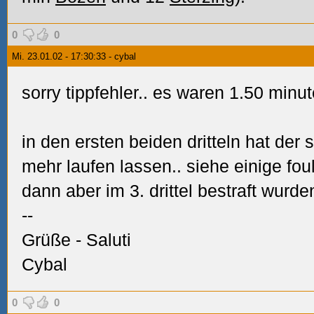
0
0
Mi. 23.01.02 - 17:30:33 - cybal
sorry tippfehler.. es waren 1.50 minut
in den ersten beiden dritteln hat der 
mehr laufen lassen.. siehe einige fo
dann aber im 3. drittel bestraft wurden
--
Grüße - Saluti
Cybal
0
0