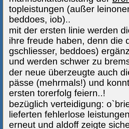
topleistungen (außer leinonen
beddoes, iob)..
mit der ersten linie werden d
ihre freude haben, denn die d
gschliesser, beddoes) ergänz
und werden schwer zu brems
der neue überzeugte auch di
pässe (mehrmals!) und konnt
ersten torerfolg feiern..!
bezüglich verteidigung: o`bri
lieferten fehlerlose leistunge
erneut und aldoff zeigte siche