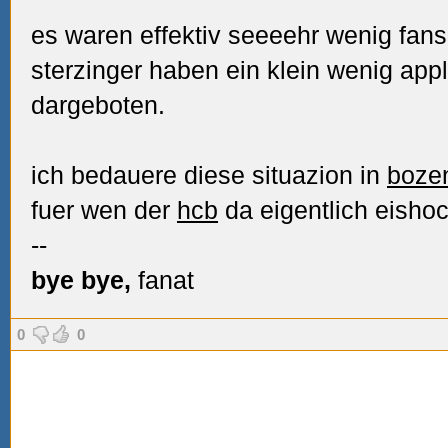
es waren effektiv seeeehr wenig fans
sterzinger haben ein klein wenig appl
dargeboten.
ich bedauere diese situazion in
boze
fuer wen der
hcb
da eigentlich eishoc
--
bye bye,
fanat
0
0