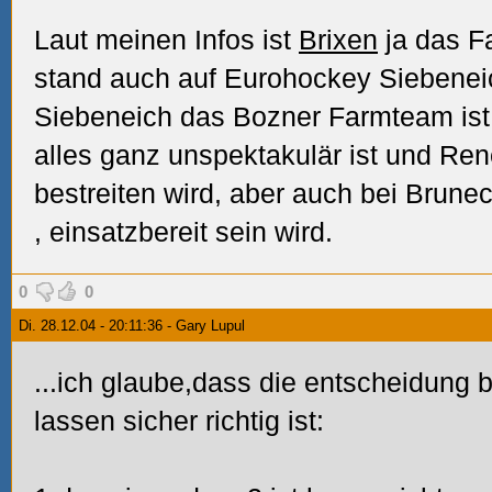
Laut meinen Infos ist
Brixen
ja das F
stand auch auf Eurohockey Siebenei
Siebeneich das Bozner Farmteam ist.
alles ganz unspektakulär ist und Ren
bestreiten wird, aber auch bei Brune
, einsatzbereit sein wird.
0
0
Di. 28.12.04 - 20:11:36 - Gary Lupul
...ich glaube,dass die entscheidung 
lassen sicher richtig ist: