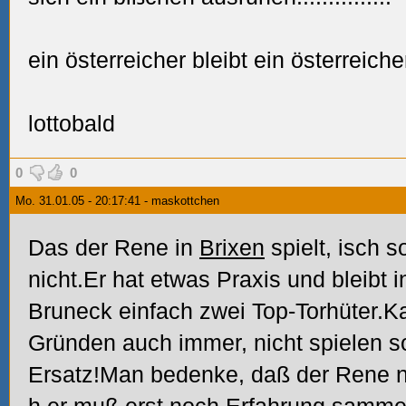
ein österreicher bleibt ein österreicher
lottobald
0
0
Mo. 31.01.05 - 20:17:41 - maskottchen
Das der Rene in
Brixen
spielt, isch 
nicht.Er hat etwas Praxis und bleibt 
Bruneck einfach zwei Top-Torhüter.K
Gründen auch immer, nicht spielen s
Ersatz!Man bedenke, daß der Rene no