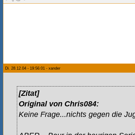
Di. 28.12.04 - 19:56:01 - xander
[Zitat]
Original von Chris084:
Keine Frage...nichts gegen die Ju