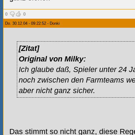
0
0
Do. 30.12.04 - 09:22:52 - Donki
[Zitat]
Original von Milky:
Ich glaube daß, Spieler unter 24 
noch zwischen den Farmteams wec
aber nicht ganz sicher.
Das stimmt so nicht ganz, diese Regel