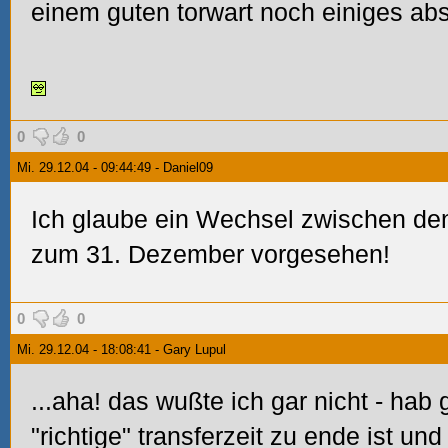
einem guten torwart noch einiges ab
0
0
Mi. 29.12.04 - 09:44:49 - Daniel09
Ich glaube ein Wechsel zwischen den
zum 31. Dezember vorgesehen!
0
0
Mi. 29.12.04 - 18:08:41 - Gary Lupul
...aha! das wußte ich gar nicht - hab
"richtige" transferzeit zu ende ist un