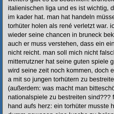
italienischen liga und es ist wichtig,
im kader hat. man hat handeln müss
torhüter holen als rené verletzt war.
wieder seine chancen in bruneck be
auch er muss verstehen, dass ein einz
nicht reicht. man soll mich nicht fal
mitterrutzner hat seine guten spiele 
wird seine zeit noch kommen, doch e
a mit so jungen torhütern zu bestreit
(außerdem: was macht man bittesch
nationalspiele zu bestreiten sind??? 
hand aufs herz: ein torhüter musste 