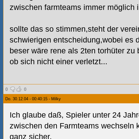
zwischen farmteams immer möglich is
sollte das so stimmen,steht der verein
schwierigen entscheidung,wobei es
beser wäre rene als 2ten torhüter zu 
ob sich nicht einer verletzt...
0
0
Do. 30.12.04 - 00:40:15 - Milky
Ich glaube daß, Spieler unter 24 Ja
zwischen den Farmteams wechseln kö
ganz sicher.