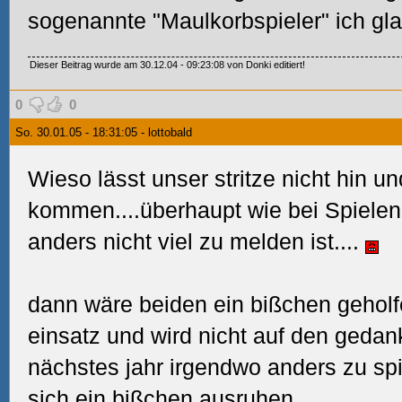
sogenannte "Maulkorbspieler" ich gl
Dieser Beitrag wurde am 30.12.04 - 09:23:08 von Donki editiert!
0
0
So. 30.01.05 - 18:31:05 - lottobald
Wieso lässt unser stritze nicht hin 
kommen....überhaupt wie bei Spiele
anders nicht viel zu melden ist....
dann wäre beiden ein bißchen gehol
einsatz und wird nicht auf den geda
nächstes jahr irgendwo anders zu spi
sich ein bißchen ausruhen...............