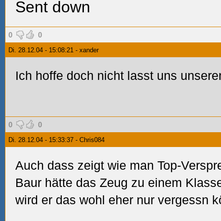
Sent down
0
0
Di. 28.12.04 - 15:08:21 - xander
Ich hoffe doch nicht lasst uns unser
0
0
Di. 28.12.04 - 15:33:37 - Chris084
Auch dass zeigt wie man Top-Verspre
Baur hätte das Zeug zu einem Klasse
wird er das wohl eher nur vergessn 