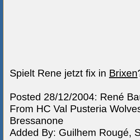
Spielt Rene jetzt fix in
Brixen
Posted 28/12/2004:
René Ba
From
HC Val Pusteria Wolve
Bressanone
Added By: Guilhem Rougé, S