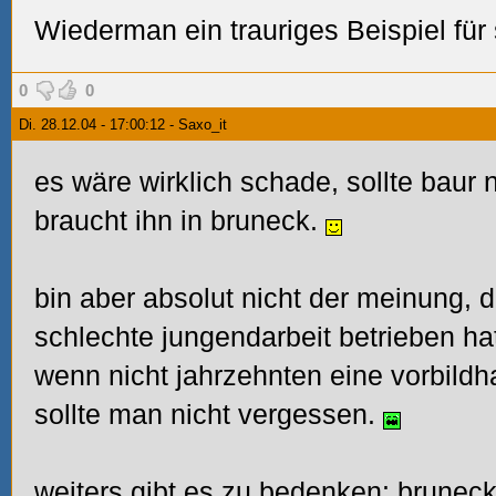
Wiederman ein trauriges Beispiel für
0
0
Di. 28.12.04 - 17:00:12 - Saxo_it
es wäre wirklich schade, sollte baur
braucht ihn in bruneck.
bin aber absolut nicht der meinung, d
schlechte jungendarbeit betrieben hat
wenn nicht jahrzehnten eine vorbildh
sollte man nicht vergessen.
weiters gibt es zu bedenken: bruneck