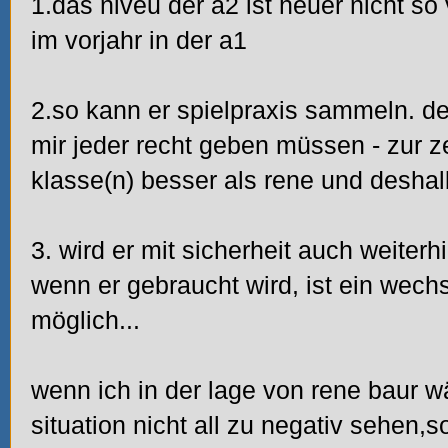
1.das niveu der a2 ist heuer nicht so 
im vorjahr in der a1
2.so kann er spielpraxis sammeln. de 
mir jeder recht geben müssen - zur z
klasse(n) besser als rene und deshal
3. wird er mit sicherheit auch weiterh
wenn er gebraucht wird, ist ein wechs
möglich...
wenn ich in der lage von rene baur w
situation nicht all zu negativ sehen,