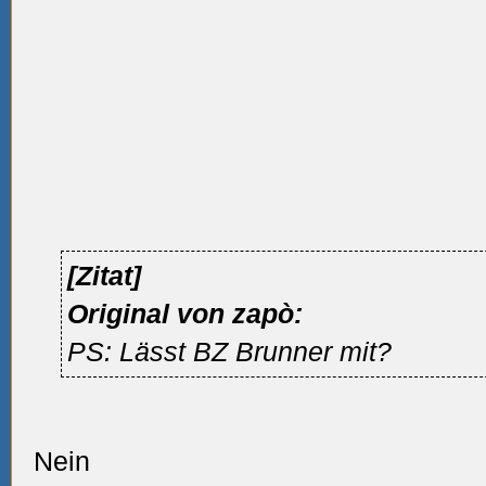
[Zitat]
Original von zapò:
PS: Lässt BZ Brunner mit?
Nein