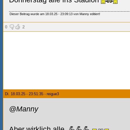
Dieser Beitrag wurde am 18.03.25 - 23:09:13 von Manny editiert!
0
2
Di. 18.03.25 - 23:51:35 - reigue3
@Manny
Aber wirklich alle. 💪💪💪