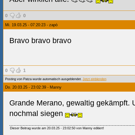
0
0
Mi. 19.03.25 - 07:20:23 - zapò
Bravo bravo bravo
0
1
Posting von Patza wurde automatisch ausgeblendet.
Jetzt einblenden
Do. 20.03.25 - 23:02:39 - Manny
Grande Merano, gewaltig gekämpft. 
nochmal siegen
Dieser Beitrag wurde am 20.03.25 - 23:02:50 von Manny editiert!