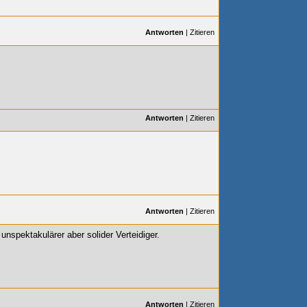
Antworten
|
Zitieren
Antworten
|
Zitieren
Antworten
|
Zitieren
 unspektakulärer aber solider Verteidiger.
Antworten
|
Zitieren