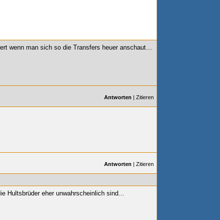
iert wenn man sich so die Transfers heuer anschaut…
Antworten
|
Zitieren
Antworten
|
Zitieren
ie Hultsbrüder eher unwahrscheinlich sind...