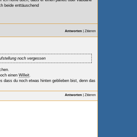
ich beide enttäuschend
Antworten
|
Zitieren
ufstellung noch vergessen
chen.
 noch einen
Willeit
.
s dass du noch etwas hinten geblieben bist, denn das
Antworten
|
Zitieren