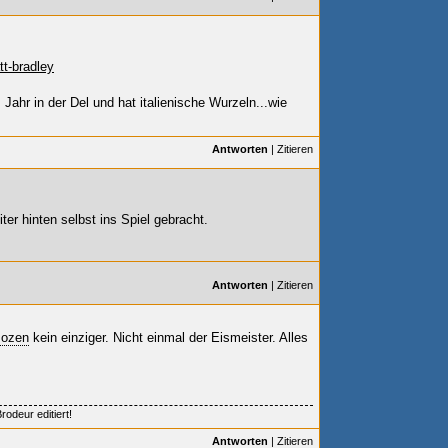
t-bradley
s Jahr in der Del und hat italienische Wurzeln...wie
Antworten
|
Zitieren
ter hinten selbst ins Spiel gebracht.
Antworten
|
Zitieren
ozen
kein einziger. Nicht einmal der Eismeister. Alles
odeur editiert!
Antworten
|
Zitieren