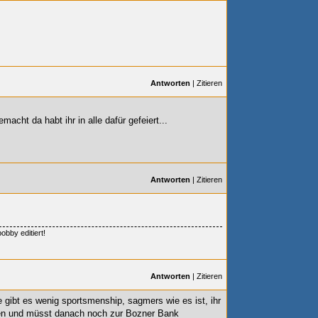
Antworten
|
Zitieren
acht da habt ihr in alle dafür gefeiert...
Antworten
|
Zitieren
obby editiert!
Antworten
|
Zitieren
e gibt es wenig sportsmenship, sagmers wie es ist, ihr
nen und müsst danach noch zur Bozner Bank