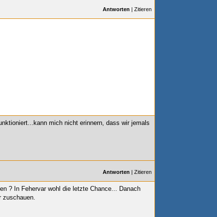
Antworten
|
Zitieren
nktioniert...kann mich nicht erinnern, dass wir jemals
Antworten
|
Zitieren
len
? In Fehervar wohl die letzte Chance... Danach
r zuschauen.