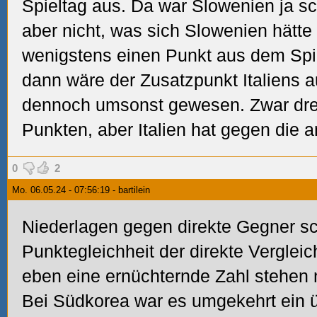
Spieltag aus. Da war Slowenien ja sc
aber nicht, was sich Slowenien hätte 
wenigstens einen Punkt aus dem Spi
dann wäre der Zusatzpunkt Italiens 
dennoch umsonst gewesen. Zwar dre
Punkten, aber Italien hat gegen die 
0
2
Mo. 06.05.24 - 07:56:19 - bartilein
Niederlagen gegen direkte Gegner s
Punktegleichheit der direkte Verglei
eben eine ernüchternde Zahl stehen 
Bei Südkorea war es umgekehrt ein 