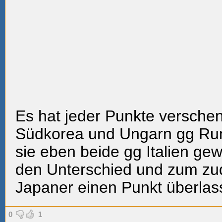
Es hat jeder Punkte versche
Südkorea und Ungarn gg Ru
sie eben beide gg Italien g
den Unterschied und zum zu
Japaner einen Punkt überlas
0
1