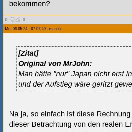
bekommen?
0
0
Mo. 06.05.24 - 07:07:49 - mannik
[Zitat]
Original von MrJohn:
Man hätte "nur" Japan nicht erst
und der Aufstieg wäre geritzt gew
Na ja, so einfach ist diese Rechnung 
dieser Betrachtung von den realen E