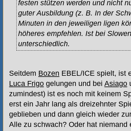
festen stützen werden und nicht nu
guter Ausbildung (z. B. In der Sch
Minuten in den jeweiligen ligen kö
höheres empfehlen. Ist bei Slowen
unterschiedlich.
Seitdem
Bozen
EBEL/ICE spielt, ist 
Luca Frigo
gelungen und bei
Asiago
zumindest) ist es noch mit keinem Sp
erst ein Jahr lang als dreizehnter Spi
geblieben und dann gleich wieder z
Alle zu schwach? Oder hat niemand 