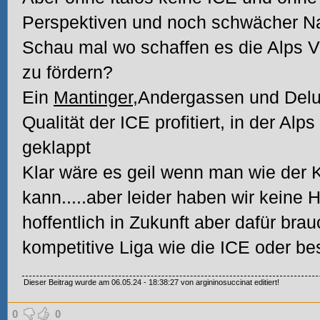
Perspektiven und noch schwächer Na
Schau mal wo schaffen es die Alps V
zu fördern?
Ein
Mantinger
,Andergassen und Del
Qualität der ICE profitiert, in der Alp
geklappt
Klar wäre es geil wenn man wie der 
kann.....aber leider haben wir kein
hoffentlich in Zukunft aber dafür brau
kompetitive Liga wie die ICE oder be
Dieser Beitrag wurde am 06.05.24 - 18:38:27 von argininosuccinat editiert!
0
0