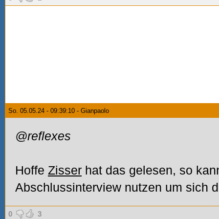
So. 05.05.24 - 09:39:10 - Gianpaolo
@reflexes
Hoffe
Zisser
hat das gelesen, so kan
Abschlussinterview nutzen um sich du
0
3