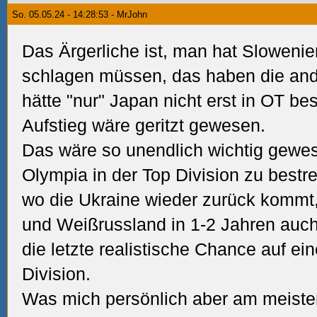
So. 05.05.24 - 14:28:53 - MrJohn
Das Ärgerliche ist, man hat Slowenie
schlagen müssen, das haben die ande
hätte "nur" Japan nicht erst in OT b
Aufstieg wäre geritzt gewesen.
Das wäre so unendlich wichtig gewes
Olympia in der Top Division zu bestrei
wo die Ukraine wieder zurück kommt,
und Weißrussland in 1-2 Jahren auch
die letzte realistische Chance auf ei
Division.
Was mich persönlich aber am meisten