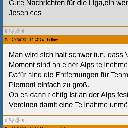
Gute Nachrichten für die Liga,ein wen
Jesenices
0
0
Do. 20.04.23 - 12:47:24 - helboy
Man wird sich halt schwer tun, dass 
Moment sind an einer Alps teilnehme
Dafür sind die Entfernungen für Tea
Piemont einfach zu groß.
Ob es dann richtig ist an der Alps fe
Vereinen damit eine Teilnahme unmö
0
0