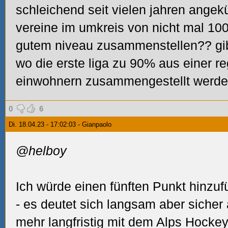
schleichend seit vielen jahren angekü
vereine im umkreis von nicht mal 10
gutem niveau zusammenstellen?? gib
wo die erste liga zu 90% aus einer r
einwohnern zusammengestellt werde
0
6
Di. 18.04.23 - 17:02:03 - Gianpaolo
@helboy
Ich würde einen fünften Punkt hinzuf
- es deutet sich langsam aber sicher
mehr langfristig mit dem Alps Hocke