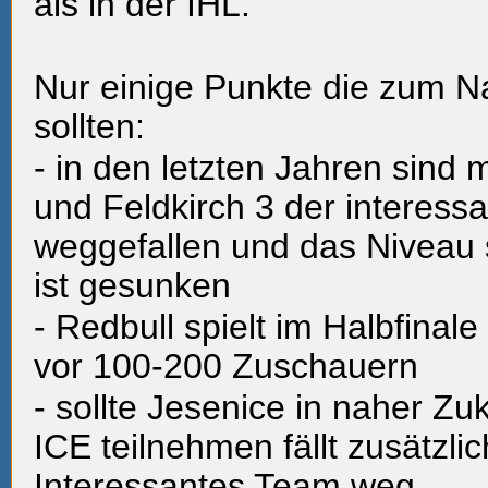
als in der IHL.
Nur einige Punkte die zum 
sollten:
- in den letzten Jahren sind 
und Feldkirch 3 der interes
weggefallen und das Niveau 
ist gesunken
- Redbull spielt im Halbfinal
vor 100-200 Zuschauern
- sollte Jesenice in naher Zu
ICE teilnehmen fällt zusätzlic
Interessantes Team weg