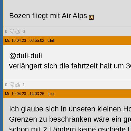
Bozen fliegt mit Air Alps
0
0
Mi. 19.04.23 - 08:55:02 - t.hill
@duli-duli
verlängert sich die fahrtzeit halt um 
0
1
Mi. 19.04.23 - 14:03:26 - lexx
Ich glaube sich in unseren kleinen H
Grenzen zu beschränken wäre ein g
schon mit 2 Ländern keine gscheit