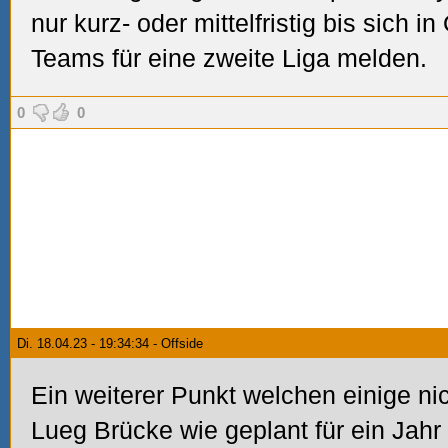
nur kurz- oder mittelfristig bis sich 
Teams für eine zweite Liga melden.
0
0
Di. 18.04.23 - 19:34:34 - Offside
Ein weiterer Punkt welchen einige nic
Lueg Brücke wie geplant für ein Jahr