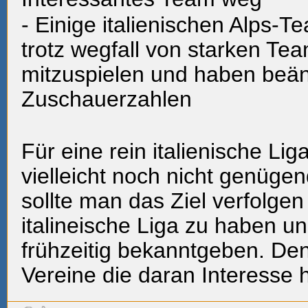
- Einige italienischen Alps-T
trotz wegfall von starken Tea
mitzuspielen und haben beä
Zuschauerzahlen
Für eine rein italienische Liga
vielleicht noch nicht genüge
sollte man das Ziel verfolgen
italineische Liga zu haben u
frühzeitig bekanntgeben. Den
Vereine die daran Interesse h