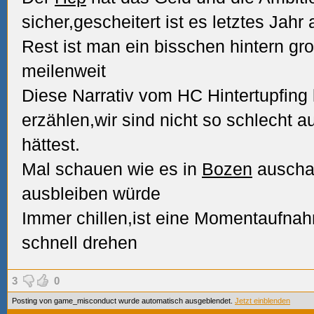
sicher,gescheitert ist es letztes Jah
Rest ist man ein bisschen hintern g
meilenweit
Diese Narrativ vom HC Hintertupfing
erzählen,wir sind nicht so schlecht a
hättest.
Mal schauen wie es in
Bozen
auschau
ausbleiben würde
Immer chillen,ist eine Momentaufnah
schnell drehen
3
0
Posting von game_misconduct wurde automatisch ausgeblendet.
Jetzt einblenden