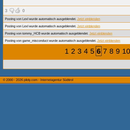
3
0
Posting von Lexl wurde automatisch ausgeblendet.
Jetzt einblenden
Posting von Lexl wurde automatisch ausgeblendet.
Jetzt einblenden
Posting von tommy_HCB wurde automatisch ausgeblendet.
Jetzt einblenden
Posting von game_misconduct wurde automatisch ausgeblendet.
Jetzt einblenden
1
2
3
4
5
6
7
8
9
1
© 2000 - 2026
piloly.com - Internetagentur Südtirol