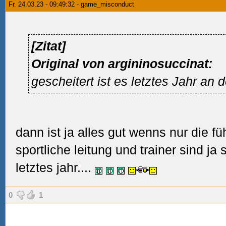
Fr. 24.03.23 - 09:49:32 - game_misconduct
[Zitat]
Original von argininosuccinat:
gescheitert ist es letztes Jahr an 
dann ist ja alles gut wenns nur die fü
sportliche leitung und trainer sind ja
letztes jahr....
0
1