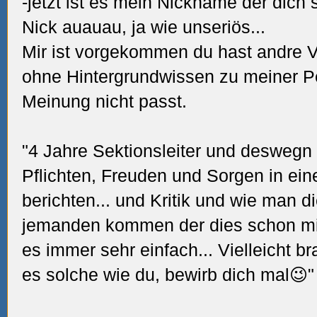
-jetzt ist es mein Nickname der dich 
Nick auauau, ja wie unseriös...
Mir ist vorgekommen du hast andre V
ohne Hintergrundwissen zu meiner Pe
Meinung nicht passt.
"4 Jahre Sektionsleiter und deswegn 
Pflichten, Freuden und Sorgen in ei
berichten... und Kritik und wie man d
jemanden kommen der dies schon mite
es immer sehr einfach... Vielleicht br
es solche wie du, bewirb dich mal😉"