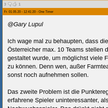
3
1
Fr. 01.05.20 - 12:41:20 - One Timer
@Gary Lupul
Ich wage mal zu behaupten, dass die
Österreicher max. 10 Teams stellen 
gestaltet wurde, um möglichst viele
zu können. Denn wen, außer Farmtea
sonst noch aufnehmen sollen.
Das zweite Problem ist die Punktere
erfahrene Spieler uninteressanter, al