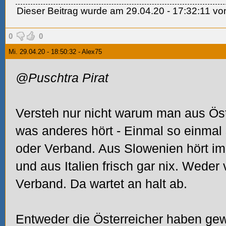
Dieser Beitrag wurde am 29.04.20 - 17:32:11 von 
0
0
Mi. 29.04.20 - 18:50:32 - Alex75
@Puschtra Pirat
Versteh nur nicht warum man aus Öst
was anderes hört - Einmal so einmal 
oder Verband. Aus Slowenien hört i
und aus Italien frisch gar nix. Wede
Verband. Da wartet an halt ab.
Entweder die Österreicher haben gewa