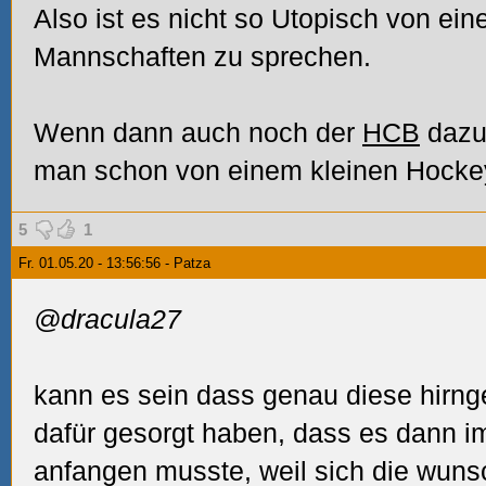
Also ist es nicht so Utopisch von ein
Mannschaften zu sprechen.
Wenn dann auch noch der
HCB
dazu
man schon von einem kleinen Hocke
5
1
Fr. 01.05.20 - 13:56:56 - Patza
@dracula27
kann es sein dass genau diese hirnge
dafür gesorgt haben, dass es dann im
anfangen musste, weil sich die wuns