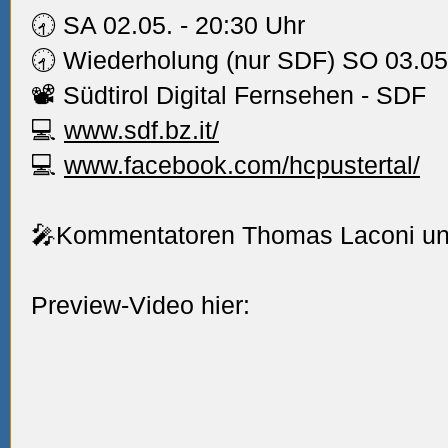
🕣 SA 02.05. - 20:30 Uhr
🕣 Wiederholung (nur SDF) SO 03.05
📽
Südtirol Digital Fernsehen - SDF
💻
www.sdf.bz.it/
💻
www.facebook.com/hcpustertal/
🎤Kommentatoren Thomas Laconi u
Preview-Video hier: