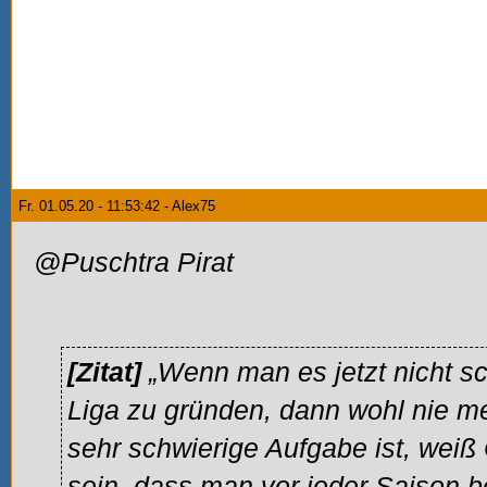
Fr. 01.05.20 - 11:53:42 - Alex75
@Puschtra Pirat
[Zitat]
„Wenn man es jetzt nicht sch
Liga zu gründen, dann wohl nie me
sehr schwierige Aufgabe ist, weiß 
sein, dass man vor jeder Saison b