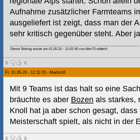
regionale Alps startet. Schon allein 
Aufnahme zusätzlicher Farmteams i
ausgeliefert ist zeigt, dass man der Al
sehr kritisch gegenüber steht. Aber 
Dieser Beitrag wurde am 01.05.20 - 12:02:40 von Alex75 editiert!
0
0
Fr. 01.05.20 - 12:11:03 - Martin18
Mit 9 Teams ist das halt so eine Sac
bräuchte es aber
Bozen
als starkes,
Knoll hat ja aber schon gesagt, dass 
Meisterschaft spielt, als nicht in der 
0
0