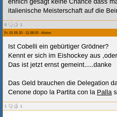
ehrlich gesagt keine Chance dass man
italienische Meisterschaft auf die Bei
0
1
Fr. 01.05.20 - 11:08:03 - Alston
Ist Cobelli ein gebürtiger Grödner?
Kennt er sich im Eishockey aus
,oder
Das ist jetzt ernst gemeint.....danke
Das Geld brauchen die Delegation da
Cenone dopo la Partita con la
Palla
s
1
1