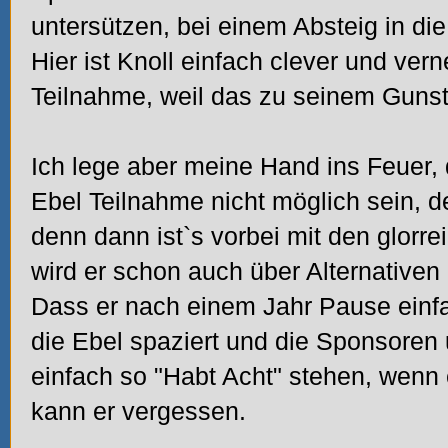
untersützen, bei einem Absteig in die
Hier ist Knoll einfach clever und vern
Teilnahme, weil das zu seinem Gunste
Ich lege aber meine Hand ins Feuer, d
Ebel Teilnahme nicht möglich sein, d
denn dann ist`s vorbei mit den glorr
wird er schon auch über Alternati
Dass er nach einem Jahr Pause einfac
die Ebel spaziert und die Sponsoren
einfach so "Habt Acht" stehen, wenn 
kann er vergessen.