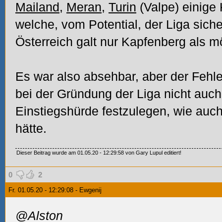
Mailand
,
Meran
,
Turin
(Valpe) einige
welche, vom Potential, der Liga siche
Österreich galt nur Kapfenberg als m
Es war also absehbar, aber der Fehle
bei der Gründung der Liga nicht auc
Einstiegshürde festzulegen, wie au
hätte.
Dieser Beitrag wurde am 01.05.20 - 12:29:58 von Gary Lupul editiert!
0
2
Fr. 01.05.20 - 12:29:08 - Ewgenij
@Alston