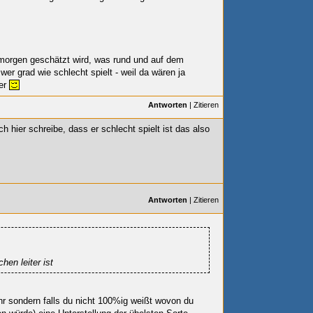
s morgen geschätzt wird, was rund und auf dem
 wer grad wie schlecht spielt - weil da wären ja
ner
Antworten
|
Zitieren
ch hier schreibe, dass er schlecht spielt ist das also
Antworten
|
Zitieren
hen leiter ist
ehr sondern falls du nicht 100%ig weißt wovon du