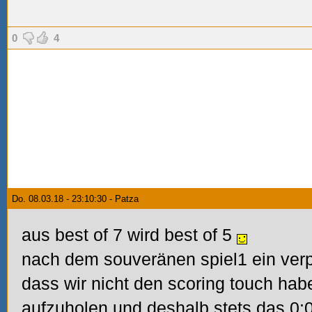
0
4
Do. 08.03.18 - 23:10:30 - Patza
aus best of 7 wird best of 5
nach dem souveränen spiel1 ein verpa
dass wir nicht den scoring touch ha
aufzuholen und deshalb stets das 0: