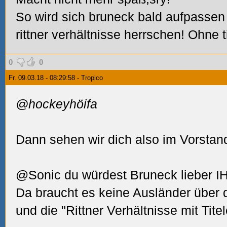
So wird sich bruneck bald aufpassen
rittner verhältnisse herrschen! Ohne t
0
0
Fr. 09.03.18 - 08:29:58 - Tropico
@hockeyhöifa
Dann sehen wir dich also im Vorstan
@Sonic du würdest Bruneck lieber IHL
Da braucht es keine Ausländer über 
und die "Rittner Verhältnisse mit Tite