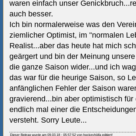
waren einfach unser Genickbruch...rei
auch besser.
Ich bin normalerweise was den Verein 
ziemlicher Optimist, im "normalen Le
Realist...aber das heute hat mich sch
geärgert und bin der Meinung unsere 
die ganze Saison wider...und ich wa
das war für die heurige Saison, so Le
anfänglichen Fehler der Saison ware
gravierend...bin aber optimistisch fü
endlich mal einer die Entscheidungen 
versteht. Sorry Leute...
Dieser Beitrag wurde am 09.03.18 - 05:57:52 von hockeyhöifa editiert!