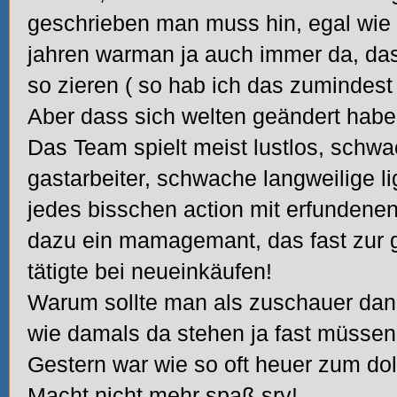
geschrieben man muss hin, egal wie s
jahren warman ja auch immer da, das 
so zieren (
so hab ich das zumindest 
Aber dass sich welten geändert haben
Das Team spielt
meist lustlos, schwa
gastarbeiter, schwache langweilige li
jedes bisschen action mit erfundenen
dazu ein mamagemant, das fast zur g
tätigte bei neueinkäufen!
Warum sollte man als zuschauer dann
wie damals da stehen ja fast müsse
Gestern war wie so oft heuer zum do
Macht nicht mehr spaß,sry!