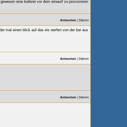
gewesen eine keilerei vor dem einwurf zu provozieren
Antworten
|
Zitieren
r mal einen blick auf das eis werfen von der bar aus
Antworten
|
Zitieren
Antworten
|
Zitieren