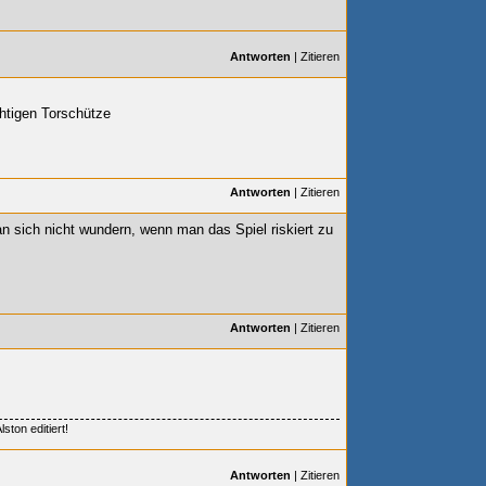
Antworten
|
Zitieren
chtigen Torschütze
Antworten
|
Zitieren
an sich nicht wundern, wenn man das Spiel riskiert zu
Antworten
|
Zitieren
ston editiert!
Antworten
|
Zitieren