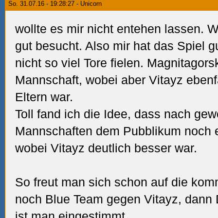
So. 31.07.16 - 19:28:27 - Unicorn
wollte es mir nicht entehen lassen.
W
gut besucht.
Also mir hat das Spiel g
nicht so viel Tore fielen.
Magnitagorsk
Mannschaft, wobei aber Vitayz ebenfa
Eltern war.
Toll fand ich die Idee, dass nach g
Mannschaften dem Pubblikum noch e
wobei Vitayz deutlich besser war.
So freut man sich schon auf die komm
noch Blue Team gegen Vitayz, dann
ist man eingestimmt...