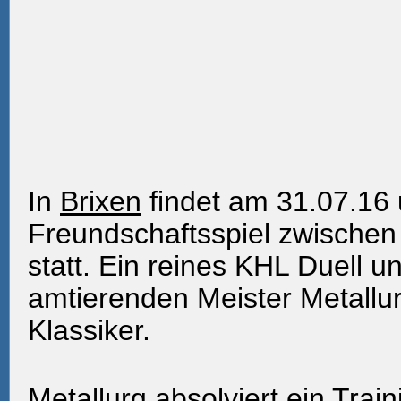
In
Brixen
findet am 31.07.16
Freundschaftsspiel zwischen 
statt. Ein reines KHL Duell 
amtierenden Meister Metallur
Klassiker.
Metallurg absolviert ein Trai