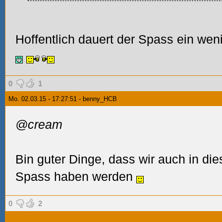
Hoffentlich dauert der Spass ein wenig 
0
1
Mo. 02.03.15 - 17:27:51 - benny_HCB
@cream
Bin guter Dinge, dass wir auch in di
Spass haben werden
0
2