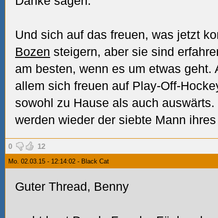
Danke sagen.
Und sich auf das freuen, was jetzt k
Bozen
steigern, aber sie sind erfahr
am besten, wenn es um etwas geht. A
allem sich freuen auf Play-Off-Hock
sowohl zu Hause als auch auswärts.
werden wieder der siebte Mann ihres
0
12
Mo. 02.03.15 - 12:14:02 - Black Cat
Guter Thread, Benny