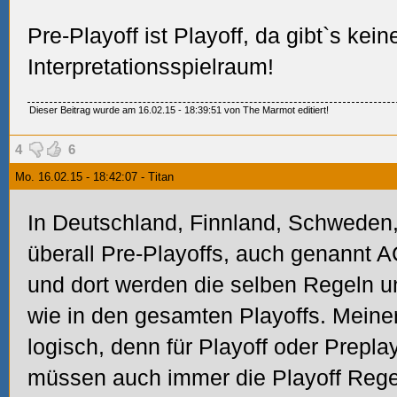
Pre-Playoff ist Playoff, da gibt`s kein
Interpretationsspielraum!
Dieser Beitrag wurde am 16.02.15 - 18:39:51 von The Marmot editiert!
4
6
Mo. 16.02.15 - 18:42:07 - Titan
In Deutschland, Finnland, Schweden
überall Pre-Playoffs, auch genannt
und dort werden die selben Regeln u
wie in den gesamten Playoffs. Meine
logisch, denn für Playoff oder Prepla
müssen auch immer die Playoff Reg