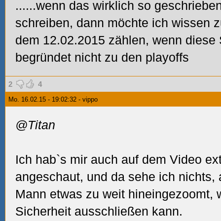
......wenn das wirklich
so geschrieben
schreiben,
dann möchte ich wissen z
dem 12.02.2015 zählen, wenn diese S
begründet nicht zu den playoffs
2
4
Mo. 16.02.15 - 19:02:32 - vippo
@Titan
Ich hab`s mir auch auf dem Video ex
angeschaut, und da sehe ich nichts, 
Mann etwas zu weit hineingezoomt, w
Sicherheit ausschließen kann.