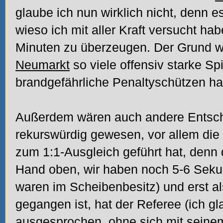
glaube ich nun wirklich nicht, denn 
wieso ich mit aller Kraft versucht h
Minuten zu überzeugen. Der Grund w
Neumarkt
so viele offensiv starke Spi
brandgefährliche Penaltyschützen ha
Außerdem wären auch andere Entsch
rekurswürdig gewesen, vor allem die
zum 1:1-Ausgleich geführt hat, denn d
Hand oben, wir haben noch 5-6 Sekun
waren im Scheibenbesitz) und erst a
gegangen ist, hat der Referee (ich g
ausgesprochen, ohne sich mit seinem