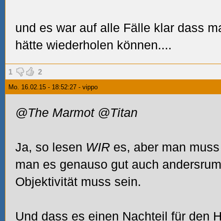
und es war auf alle Fälle klar dass m
hätte wiederholen können....
1
2
Mo. 16.02.15 - 18:52:27 - vippo
@The Marmot
@Titan
Ja, so lesen
WIR
es, aber man muss 
man es genauso gut auch andersrum 
Objektivität muss sein.
Und dass es einen Nachteil für den
H