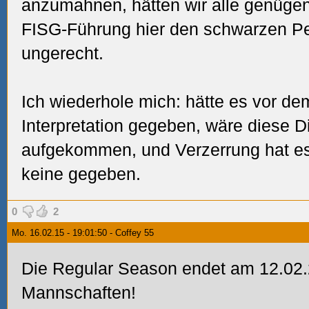
anzumahnen, hätten wir alle genügend
FISG-Führung hier den schwarzen Pe
ungerecht.
Ich wiederhole mich: hätte es vor de
Interpretation gegeben, wäre diese D
aufgekommen, und Verzerrung hat es
keine gegeben.
0
2
Mo. 16.02.15 - 19:01:50 - Coffey 55
Die Regular Season endet am 12.02.
Mannschaften!