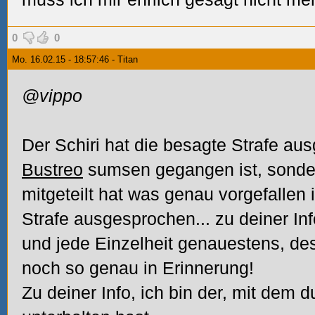
0
0
Mo. 16.02.15 - 18:57:46 - Titan
@vippo
Der Schiri hat die besagte Strafe au
Bustreo
sumsen gegangen ist, sonde
mitgeteilt hat was genau vorgefallen 
Strafe ausgesprochen... zu deiner Inf
und jede Einzelheit genauestens, de
noch so genau in Erinnerung!
Zu deiner Info, ich bin der, mit dem 