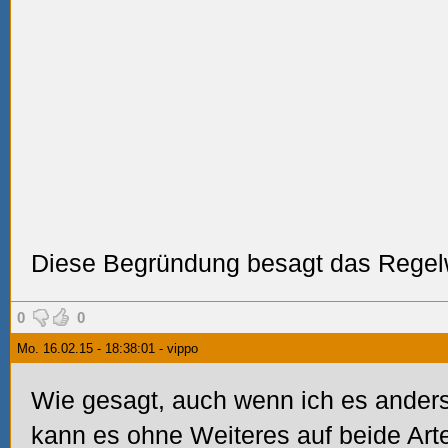
Diese Begründung besagt das Regelw
0
0
Mo. 16.02.15 - 18:38:01 - vippo
Wie gesagt, auch wenn ich es anders 
kann es ohne Weiteres auf beide Arte