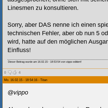
Linesmen zu konsultieren.
Sorry, aber DAS nenne ich einen spi
technischen Fehler, aber ob nun 5 o
wird, hatte auf den möglichen Ausgan
Einfluss!
Dieser Beitrag wurde am 16.02.15 - 18:53:54 von vippo editiert!
0
4
Mo. 16.02.15 - 18:54:16 - Titan
@vippo