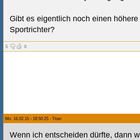
Gibt es eigentlich noch einen höhere
Sportrichter?
5
0
Mo. 16.02.15 - 18:50:25 - Titan
Wenn ich entscheiden dürfte, dann 