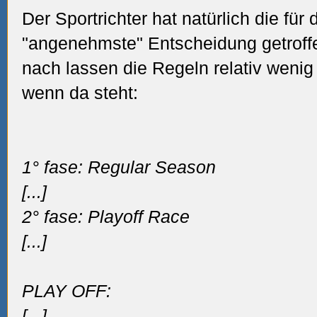
Der Sportrichter hat natürlich die f
"angenehmste" Entscheidung getrof
nach lassen die Regeln relativ wenig 
wenn da steht:
1° fase: Regular Season
[...]
2° fase: Playoff Race
[...]
PLAY OFF:
[...]