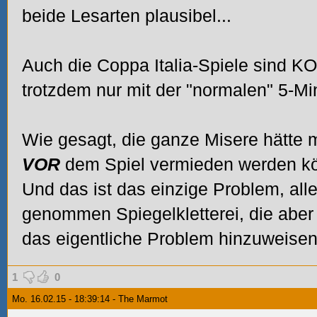
beide Lesarten plausibel...
Auch die Coppa Italia-Spiele sind K
trotzdem nur mit der "normalen" 5-Mi
Wie gesagt, die ganze Misere hätte mi
VOR
dem Spiel vermieden werden k
Und das ist das einzige Problem, all
genommen Spiegelkletterei, die aber
das eigentliche Problem hinzuweisen
1
0
Mo. 16.02.15 - 18:39:14 - The Marmot