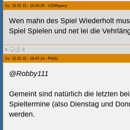
So. 15.02.15 - 19:40:30 - VZH#quenz
Wen mahn des Spiel Wiederholt mus
Spiel Spielen und net lei die Vehrlä
0
0
So. 15.02.15 - 19:47:14 - Phil11
@Robby111
Gemeint sind natürlich die letzten b
Spieltermine (also Dienstag und Donn
werden.