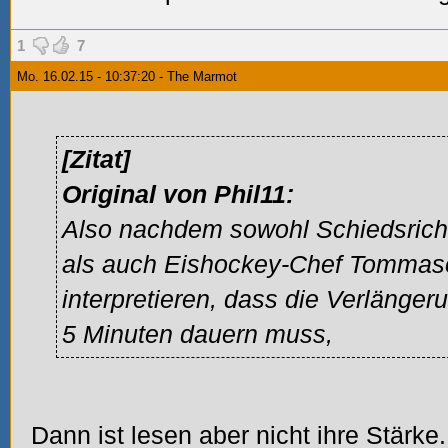
1
7
Mo. 16.02.15 - 10:37:20 - The Marmot
[Zitat]
Original von Phil11:
Also nachdem sowohl Schiedsrich
als auch Eishockey-Chef Tommaso 
interpretieren, dass die Verlänger
5 Minuten dauern muss,
Dann ist lesen aber nicht ihre Stärke.