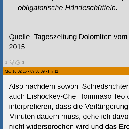
obligatorische Händeschütteln.
Quelle: Tageszeitung Dolomiten vom
2015
1
1
Mo. 16.02.15 - 09:50:09 - Phil11
Also nachdem sowohl Schiedsrichter
auch Eishockey-Chef Tommaso Teofol
interpretieren, dass die Verlängerung
Minuten dauern muss, gehe ich davo
nicht widersprochen wird und das Erg