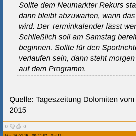
Sollte dem Neumarkter Rekurs st
dann bleibt abzuwarten, wann das
wird. Der Terminkalender lässt we
Schließlich soll am Samstag bereit
beginnen. Sollte für den Sportricht
verlaufen sein, dann steht morgen
auf dem Programm.
Quelle: Tageszeitung Dolomiten vom
2015
0
0
Mo. 16.02.15 - 09:22:57 - Phil11