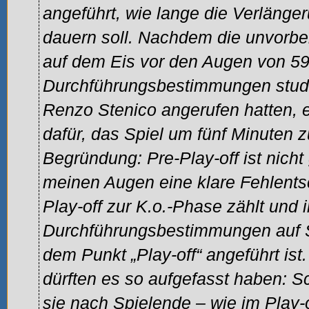
angeführt, wie lange die Verlänger
dauern soll. Nachdem die unvorber
auf dem Eis vor den Augen von 5
Durchführungsbestimmungen studi
Renzo Stenico angerufen hatten, e
dafür, das Spiel um fünf Minuten z
Begründung: Pre-Play-off ist nicht 
meinen Augen eine klare Fehlents
Play-off zur K.o.-Phase zählt und 
Durchführungsbestimmungen auf Se
dem Punkt „Play-off“ angeführt ist
dürften es so aufgefasst haben: Sc
sie nach Spielende – wie im Play-o