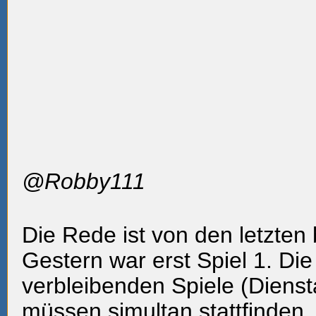
@Robby111
Die Rede ist von den letzten
Gestern war erst Spiel 1. Di
verbleibenden Spiele (Diens
müssen simultan stattfinden.