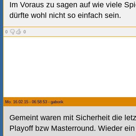
Im Voraus zu sagen auf wie viele Spi
dürfte wohl nicht so einfach sein.
0
0
Mo. 16.02.15 - 06:58:53 - gaborik
Gemeint waren mit Sicherheit die let
Playoff bzw Masterround. Wieder ein 