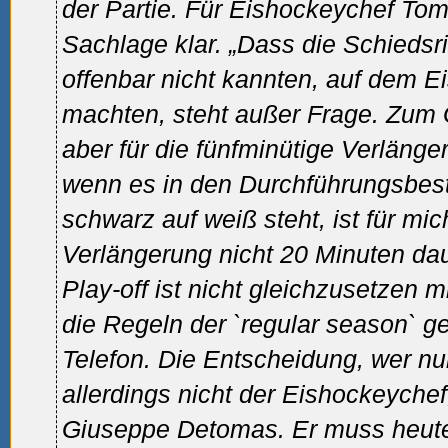
der Partie. Für Eishockeychef Tom
Sachlage klar. „Dass die Schiedsri
offenbar nicht kannten, auf dem Ei
machten, steht außer Frage. Zum 
aber für die fünfminütige Verläng
wenn es in den Durchführungsbes
schwarz auf weiß steht, ist für mic
Verlängerung nicht 20 Minuten dau
Play-off ist nicht gleichzusetzen 
die Regeln der `regular season` ge
Telefon. Die Entscheidung, wer nun 
allerdings nicht der Eishockeychef
Giuseppe Detomas. Er muss heute e