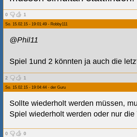
0
1
So. 15.02.15 - 19:01:49 - Robby111
@Phil11
Spiel 1und 2 könnten ja auch die let
2
1
So. 15.02.15 - 19:04:44 - der Guru
Sollte wiederholt werden müssen, m
Spiel wiederholt werden oder nur di
0
0