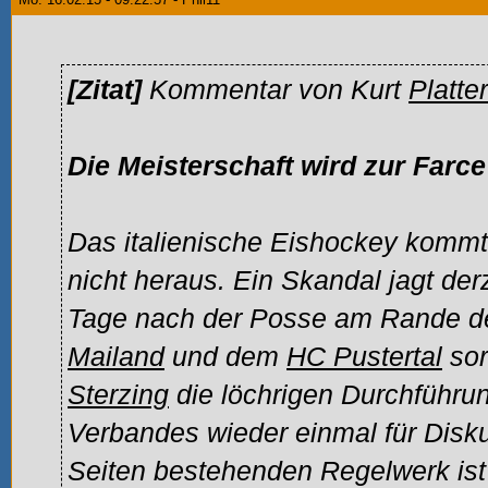
[Zitat]
Kommentar von Kurt
Platter
Die Meisterschaft wird zur Farce
Das italienische Eishockey kommt
nicht heraus. Ein Skandal jagt der
Tage nach der Posse am Rande d
Mailand
und dem
HC Pustertal
sor
Sterzing
die löchrigen Durchführ
Verbandes wieder einmal für Disk
Seiten bestehenden Regelwerk ist 