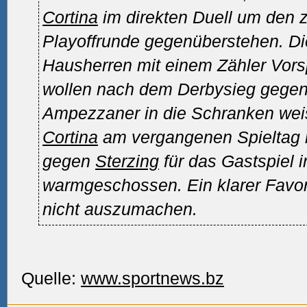
Cortina
im direkten Duell um den z
Playoffrunde gegenüberstehen. Di
Hausherren mit einem Zähler Vors
wollen nach dem Derbysieg gege
Ampezzaner in die Schranken we
Cortina
am vergangenen Spieltag m
gegen
Sterzing
für das Gastspiel 
warmgeschossen. Ein klarer Favori
nicht auszumachen.
Quelle:
www.sportnews.bz