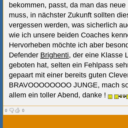
bekommen, passt, da man das neue 
muss, in nächster Zukunft sollten die
vergessen werden, was sicherlich auc
wie ich unsere beiden Coaches kenne
Hervorheben möchte ich aber beson
Defender
Brighenti
, der eine Klasse L
geboten hat, selten ein Fehlpass sehr
gepaart mit einer bereits guten Clev
BRAVOOOOOOOO JUNGE, mach so 
allem ein toller Abend, danke
!
0
0