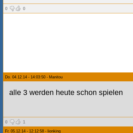
0
0
Do. 04.12.14 - 14:03:50 - Manitou
alle 3 werden heute schon spielen
0
1
Fr. 05.12.14 - 12:12:58 - lionking