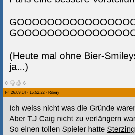
GOOOOOOOOOOOOOOO
GOOOOOOOOOOOOOOOOO
(Heute mal ohne Bier-Smileys, 
ja...)
0
6
Fr. 26.09.14 - 15:52:22 - Ribery
Ich weiss nicht was die Gründe ware
Aber T.J
Caig
nicht zu verlängern war
So einen tollen Spieler hatte
Sterzing