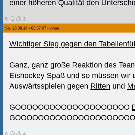
einer höheren Qualität den Untersch
0
2
So. 28.09.14 - 02:57:07 - vippo
Wichtiger Sieg gegen den Tabellenfü
Ganz, ganz große Reaktion des Team
Eishockey Spaß und so müssen wir 
Auswärtsspielen gegen
Ritten
und
Ma
GOOOOOOOOOOOOOOOOOOOO
GOOOOOOOOOOOOOOOOOOOOOO
0
4