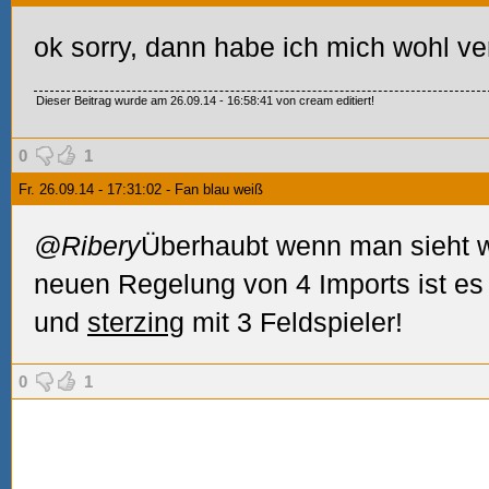
ok sorry, dann habe ich mich wohl verh
Dieser Beitrag wurde am 26.09.14 - 16:58:41 von cream editiert!
0
1
Fr. 26.09.14 - 17:31:02 - Fan blau weiß
@Ribery
Überhaubt wenn man sieht 
neuen Regelung von 4 Imports ist es
und
sterzing
mit 3 Feldspieler!
0
1