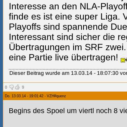
Interesse an den NLA-Playoff
finde es ist eine super Liga. 
Playoffs sind spannende Duel
Interessant sind sicher die 
Übertragungen im SRF zwei.
eine Partie live übertragen!
Dieser Beitrag wurde am 13.03.14 - 18:07:30 von 
0
9
Do. 13.03.14 - 19:01:42 - VZH#quenz
Begins des Spoel um viertl noch 8 vi