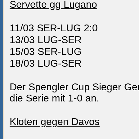
Servette gg Lugano
11/03
SER-LUG 2:0
13/03
LUG-SER
15/03
SER-LUG
18/03
LUG-SER
Der Spengler Cup Sieger Gen
die Serie mit 1-0 an.
Kloten gegen Davos