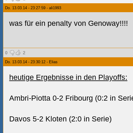
Do. 13.03.14 - 23:27:59 - ali1993
was für ein penalty von Genoway!!!!
0
2
Do. 13.03.14 - 23:30:12 - Elias
heutige Ergebnisse in den Playoffs:
Ambri-Piotta 0-2 Fribourg (0:2 in Seri
Davos 5-2 Kloten (2:0 in Serie)