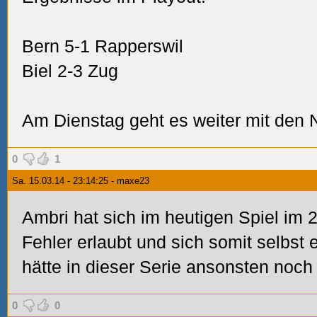
Bern 5-1 Rapperswil
Biel 2-3 Zug
Am Dienstag geht es weiter mit den 
0
1
Sa. 15.03.14 - 23:14:25 - maxe23
Ambri hat sich im heutigen Spiel im 2.
Fehler erlaubt und sich somit selbst 
hätte in dieser Serie ansonsten no
0
0