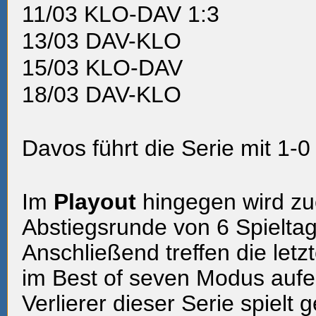
11/03
KLO-DAV 1:3
13/03
DAV-KLO
15/03
KLO-DAV
18/03
DAV-KLO
Davos führt die Serie mit 1-0
Im
Playout
hingegen wird zu
Abstiegsrunde von 6 Spielta
Anschließend treffen die letz
im Best of seven Modus aufe
Verlierer dieser Serie spiel