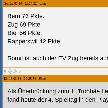
So. 16.03.14 - 11:24:22 - Elias
Bern 76 Pkte.
Zug 69 Pkte.
Biel 56 Pkte.
Rapperswil 42 Pkte.
Somit ist auch der EV Zug bereits a
0
0
Di. 18.03.14 - 22:35:54 - Elias
Als Überbrückung zum 1. Trophäe L
fand heute der 4. Spieltag in den Play