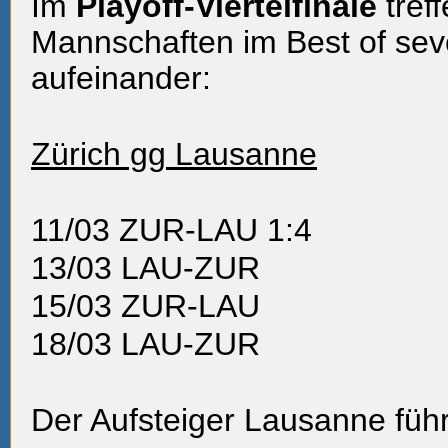
Im
Playoff-Viertelfinale
tref
Mannschaften im Best of se
aufeinander:
Zürich gg Lausanne
11/03
ZUR-LAU 1:4
13/03
LAU-ZUR
15/03
ZUR-LAU
18/03
LAU-ZUR
Der Aufsteiger Lausanne führt