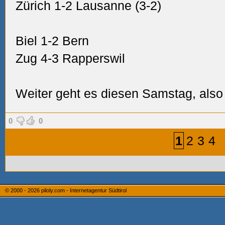
Zürich 1-2 Lausanne (3-2)
Biel 1-2 Bern
Zug 4-3 Rapperswil
Weiter geht es diesen Samstag, also
0
0
1
2
3
4
© 2000 - 2026
piloly.com - Internetagentur Südtirol