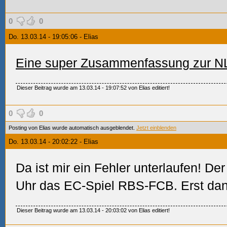
0
0
Do. 13.03.14 - 19:05:06 - Elias
Eine super Zusammenfassung zur N
Dieser Beitrag wurde am 13.03.14 - 19:07:52 von Elias editiert!
0
0
Posting von Elias wurde automatisch ausgeblendet.
Jetzt einblenden
Do. 13.03.14 - 20:02:22 - Elias
Da ist mir ein Fehler unterlaufen! De
Uhr das EC-Spiel RBS-FCB. Erst da
Dieser Beitrag wurde am 13.03.14 - 20:03:02 von Elias editiert!