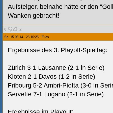
Aufsteiger, beinahe hätte er den "Gol
Wanken gebracht!
0
2
Sa. 15.03.14 - 23:10:25 - Elias
Ergebnisse des 3. Playoff-Spieltag:
Zürich 3-1 Lausanne (2-1 in Serie)
Kloten 2-1 Davos (1-2 in Serie)
Fribourg 5-2 Ambri-Piotta (3-0 in Seri
Servette 7-1 Lugano (2-1 in Serie)
Ergebnisse im Playout: