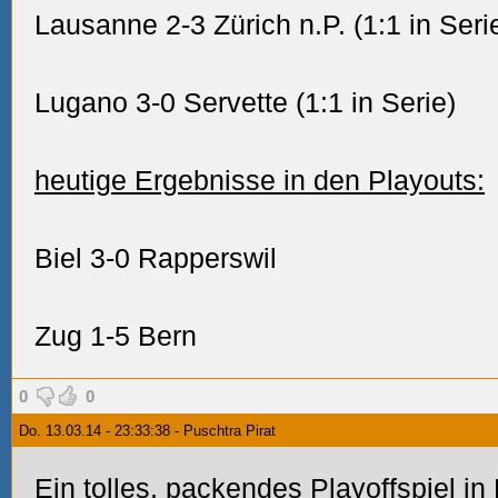
Lausanne 2-3 Zürich n.P. (1:1 in Seri
Lugano 3-0 Servette
(1:1 in Serie)
heutige Ergebnisse in den Playouts:
Biel 3-0 Rapperswil
Zug 1-5 Bern
0
0
Do. 13.03.14 - 23:33:38 - Puschtra Pirat
Ein tolles, packendes Playoffspiel i