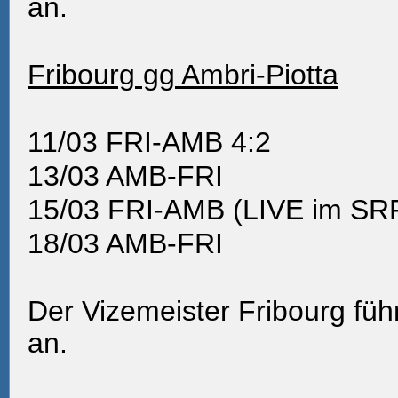
an.
Fribourg gg Ambri-Piotta
11/03
FRI-AMB 4:2
13/03
AMB-FRI
15/03
FRI-AMB (LIVE im SRF
18/03
AMB-FRI
Der Vizemeister Fribourg führ
an.