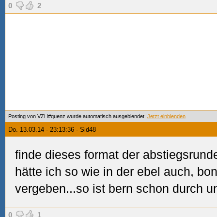
0
2
Posting von VZH#quenz wurde automatisch ausgeblendet.
Jetzt einblenden
Do. 13.03.14 - 23:13:36 - Sid48
finde dieses format der abstiegsrunde
hätte ich so wie in der ebel auch, b
vergeben...so ist bern schon durch un
0
1