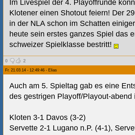
Im Livespiel der 4. Playoffrunde konn
Klotener einen Shotout feiern!
Der 29
in der NLA schon im Schatten einige
heute sein erstes ganzes Spiel das e
schweizer Spielklasse bestritt!
0
2
Fr. 21.03.14 - 12:49:46 - Elias
Auch am 5. Spieltag gab es eine Ent
des gestrigen Playoff/Playout-abend 
Kloten 3-1 Davos (3-2)
Servette 2-1 Lugano n.P. (4-1), Serve