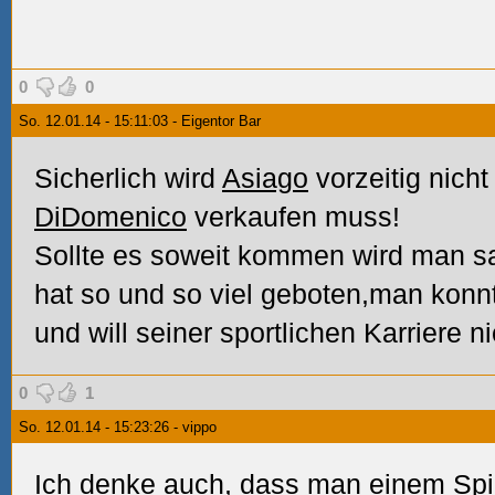
0
0
So. 12.01.14 - 15:11:03 - Eigentor Bar
Sicherlich wird
Asiago
vorzeitig nich
DiDomenico
verkaufen muss!
Sollte es soweit kommen wird man sa
hat so und so viel geboten,man konnt
und will seiner sportlichen Karriere 
0
1
So. 12.01.14 - 15:23:26 - vippo
Ich denke auch, dass man einem Spi