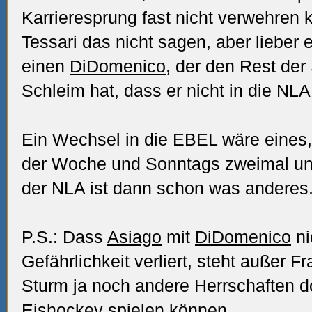
Karrieresprung fast nicht verwehren 
Tessari das nicht sagen, aber lieber 
einen
DiDomenico
, der den Rest de
Schleim hat, dass er nicht in die NLA
Ein Wechsel in die EBEL wäre eines
der Woche und Sonntags zweimal unt
der NLA ist dann schon was anderes.
P.S.: Dass
Asiago
mit
DiDomenico
ni
Gefährlichkeit verliert, steht außer F
Sturm ja noch andere Herrschaften do
Eishockey spielen können...