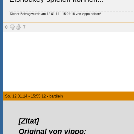
Dieser Beitrag wurde am 12.01.14 - 15:24:18 von vippo editiert!
0
7
So. 12.01.14 - 15:55:12 - bartilein
[Zitat]
Original von vippo: