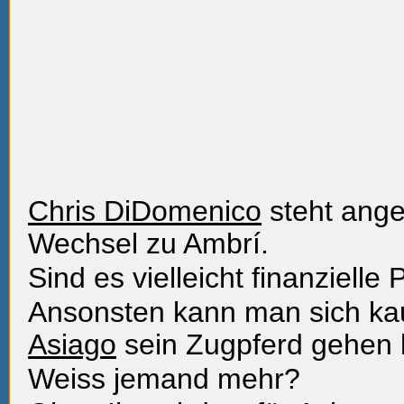
Chris DiDomenico
steht ange
Wechsel zu Ambrí.
Sind es vielleicht finanzielle
Ansonsten kann man sich ka
Asiago
sein Zugpferd gehen l
Weiss jemand mehr?