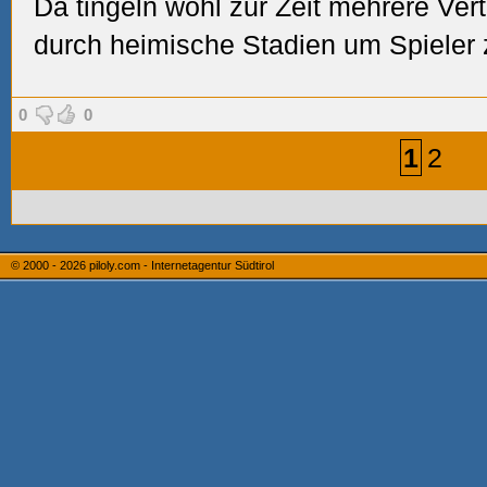
Da tingeln wohl zur Zeit
mehrere Vert
durch heimische Stadien um Spieler
0
0
1
2
© 2000 - 2026
piloly.com - Internetagentur Südtirol