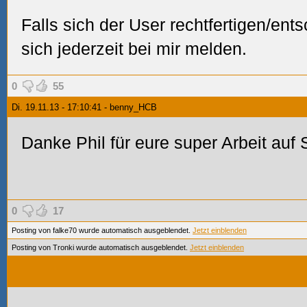
Falls sich der User rechtfertigen/ent
sich jederzeit bei mir melden.
0
55
Di. 19.11.13 - 17:10:41 - benny_HCB
Danke Phil für eure super Arbeit auf 
0
17
Posting von falke70 wurde automatisch ausgeblendet.
Jetzt einblenden
Posting von Tronki wurde automatisch ausgeblendet.
Jetzt einblenden