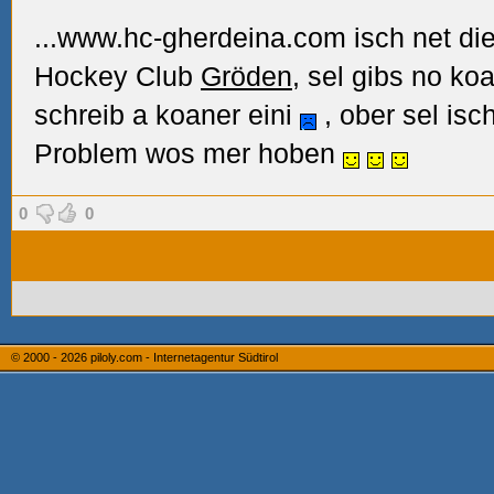
...www.hc-gherdeina.com isch net die 
Hockey Club
Gröden
, sel gibs no k
schreib a koaner eini
, ober sel is
Problem wos mer hoben
0
0
© 2000 - 2026
piloly.com - Internetagentur Südtirol