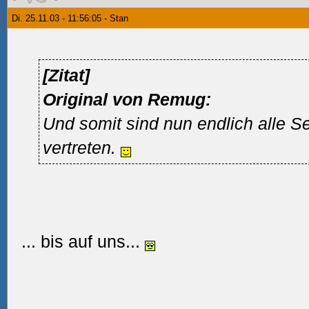
Di. 25.11.03 - 11:56:05 - Stan
[Zitat]
Original von Remug:
Und somit sind nun endlich alle Se
vertreten.
... bis auf uns...