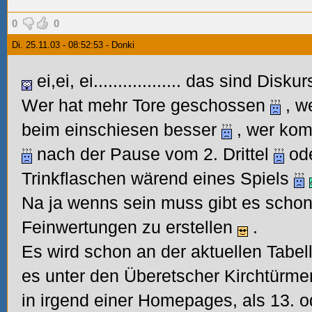
0
0
Di. 25.11.03 - 08:52:53 - Donki
ei,ei, ei.................. das sind Disku
Wer hat mehr Tore geschossen
, w
beim einschiesen besser
, wer kom
nach der Pause vom 2. Drittel
ode
Trinkflaschen wärend eines Spiels
Na ja wenns sein muss gibt es schon
Feinwertungen zu erstellen
.
Es wird schon an der aktuellen Tabell
es unter den Überetscher Kirchtürmen
in irgend einer Homepages, als 13. o