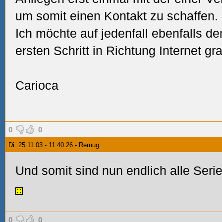
um somit einen Kontakt zu schaffen.
Ich möchte auf jedenfall ebenfalls d
ersten Schritt in Richtung Internet gra
Carioca
0
0
Di. 25.11.03 - 11:40:26 - Remug
Und somit sind nun endlich alle Serie
0
0