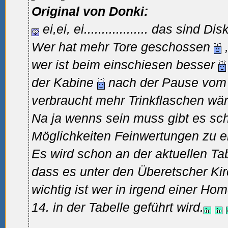
Original von Donki:
ei,ei, ei.................. das sind D
Wer hat mehr Tore geschossen
wer ist beim einschiesen besser
der Kabine
nach der Pause vom 2
verbraucht mehr Trinkflaschen wä
Na ja wenns sein muss gibt es sc
Möglichkeiten Feinwertungen zu e
Es wird schon an der aktuellen Tab
dass es unter den Überetscher Ki
wichtig ist wer in irgend einer Ho
14.
in der Tabelle geführt wird.