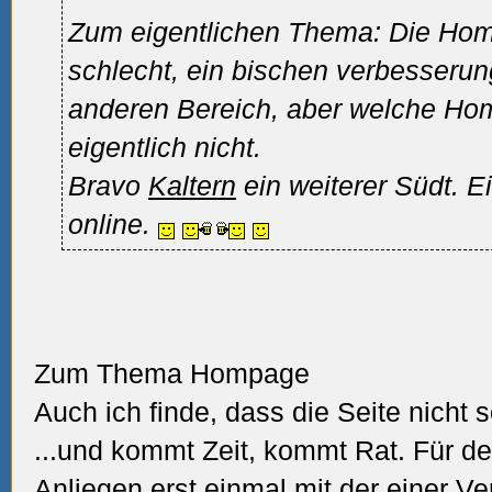
Zum eigentlichen Thema: Die Hom
schlecht, ein bischen verbesserun
anderen Bereich, aber welche Ho
eigentlich nicht.
Bravo
Kaltern
ein weiterer Südt. E
online.
Zum Thema Hompage
Auch ich finde, dass die Seite nicht so
...und kommt Zeit, kommt Rat. Für d
Anliegen erst einmal mit der einer Ve