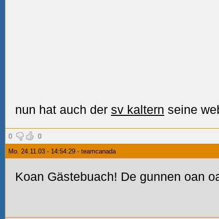
nun hat auch der
sv kaltern
seine web
0
0
Mo. 24.11.03 - 14:54:29 - teamcanada
Koan Gästebuach! De gunnen oan oan