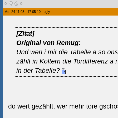
0
0
Mo. 24.11.03 - 17:05:10 - ugly
[Zitat]
Original von Remug:
Und wen i mir die Tabelle a so ons
zählt in Koltern die Tordifferenz a
in der Tabelle?
do wert gezählt, wer mehr tore gscho