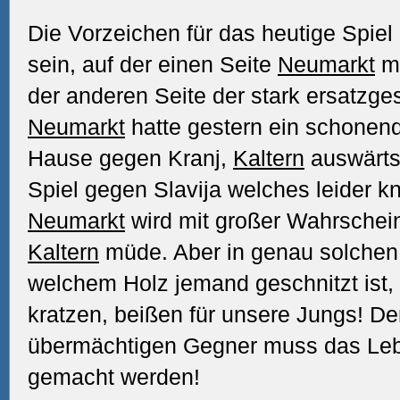
Die Vorzeichen für das heutige Spiel
sein, auf der einen Seite
Neumarkt
mi
der anderen Seite der stark ersatzg
Neumarkt
hatte gestern ein schone
Hause gegen Kranj,
Kaltern
auswärts
Spiel gegen Slavija welches leider k
Neumarkt
wird mit großer Wahrscheinl
Kaltern
müde. Aber in genau solchen
welchem Holz jemand geschnitzt ist,
kratzen, beißen für unsere Jungs! D
übermächtigen Gegner muss das Leb
gemacht werden!