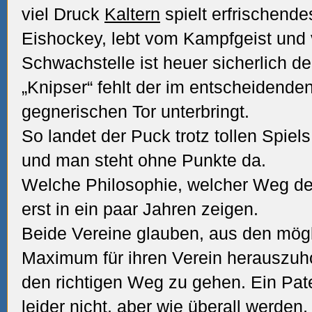
viel Druck
Kaltern
spielt erfrischende
Eishockey, lebt vom Kampfgeist und
Schwachstelle ist heuer sicherlich de
„Knipser“ fehlt der im entscheidend
gegnerischen Tor unterbringt.
So landet der Puck trotz tollen Spiel
und man steht ohne Punkte da.
Welche Philosophie, welcher Weg der 
erst in ein paar Jahren zeigen.
Beide Vereine glauben, aus den mögl
Maximum für ihren Verein herauszuho
den richtigen Weg zu gehen. Ein Pate
leider nicht, aber wie überall werden