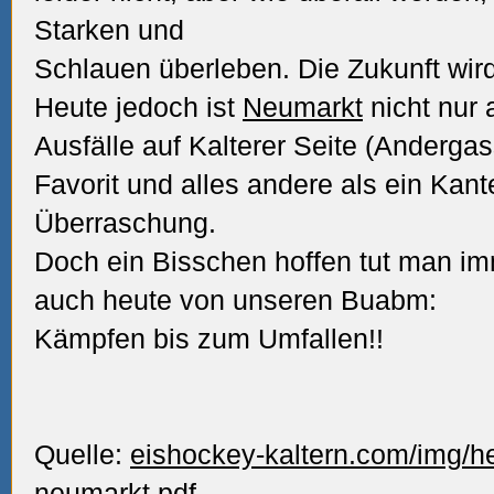
Starken und
Schlauen überleben. Die Zukunft wir
Heute jedoch ist
Neumarkt
nicht nur 
Ausfälle auf Kalterer Seite (Anderga
Favorit und alles andere als ein Kan
Überraschung.
Doch ein Bisschen hoffen tut man im
auch heute von unseren Buabm:
Kämpfen bis zum Umfallen!!
Quelle:
eishockey-kaltern.com/img/h
neumarkt.pdf