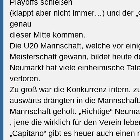
Playoffs schießen
(klappt aber nicht immer…) und der 
genau
dieser Mitte kommen.
Die U20 Mannschaft, welche vor eini
Meisterschaft gewann, bildet heute 
Neumarkt hat viele einheimische Tal
verloren.
Zu groß war die Konkurrenz intern, zu
auswärts drängten in die Mannschaft,
Mannschaft geholt. „Richtige“ Neuma
, jene die wirklich für den Verein lebe
„Capitano“ gibt es heuer auch eine