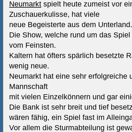
Neumarkt
spielt heute zumeist vor ein
Zuschauerkulisse, hat viele
neue Begeisterte aus dem Unterland
Die Show, welche rund um das Spiel g
vom Feinsten.
Kaltern hat öfters spärlich besetzte 
wenig neue.
Neumarkt hat eine sehr erfolgreiche u
Mannschaft
mit vielen Einzelkönnern und gar ein
Die Bank ist sehr breit und tief beset
wären fähig, ein Spiel fast im Allein
Vor allem die Sturmabteilung ist gewal