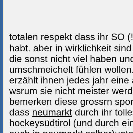
totalen respekt dass ihr SO (
habt. aber in wirklichkeit sin
die sonst nicht viel haben u
umschmeichelt fühlen wollen
erzählt ihnen jedes jahr ein
wsrum sie nicht meister wer
bemerken diese grossrn spon
dass
neumarkt
durch ihr toll
hockeysüdtirol (und durch ein