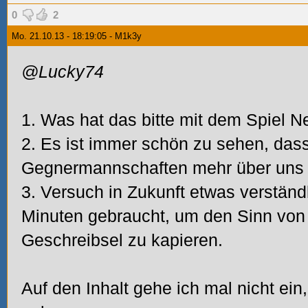
0
2
Mo. 21.10.13 - 18:19:05 - M1k3y
@Lucky74
1. Was hat das bitte mit dem Spiel N
2. Es ist immer schön zu sehen, das
Gegnermannschaften mehr über uns w
3. Versuch in Zukunft etwas verständ
Minuten gebraucht, um den Sinn von
Geschreibsel zu kapieren.
Auf den Inhalt gehe ich mal nicht ein