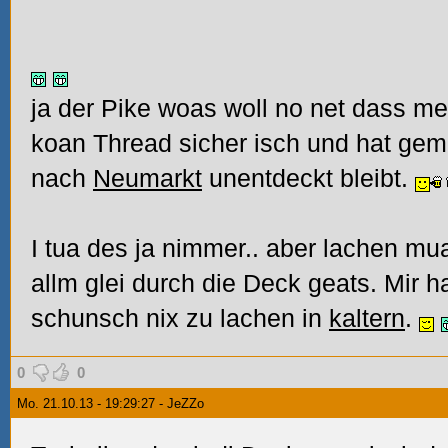
ja der Pike woas woll no net dass me
koan Thread sicher isch und hat gem
nach
Neumarkt
unentdeckt bleibt.
I tua des ja nimmer.. aber lachen mu
allm glei durch die Deck geats. Mir
schunsch nix zu lachen in
kaltern
.
0
0
Mo. 21.10.13 - 19:29:27 - JeZZo