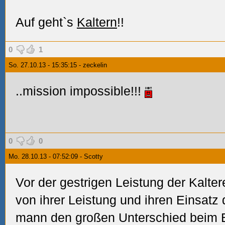
Auf geht`s
Kaltern
!!
0
1
So. 27.10.13 - 15:35:15 - zeckelin
..mission impossible!!!
0
0
Mo. 28.10.13 - 07:52:09 - Scotty
Vor der gestrigen Leistung der Kalt
von ihrer Leistung und ihren Einsatz
mann den großen Unterschied beim 