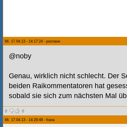
Mi. 17.04.13 - 14:17:24 - poznaoe
@noby
Genau, wirklich nicht schlecht. Der 
beiden Raikommentatoren hat gesess
sobald sie sich zum nächsten Mal üb
0
0
Mi. 17.04.13 - 14:29:48 - frana