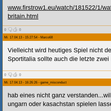
www.firstrow1.eu/watch/181522/1/watc
britain.html
0
0
Mi. 17.04.13 - 15:27:54 - Marco68
Vielleicht wird heutiges Spiel nicht d
Sportitalia sollte auch die letzte zwei
0
0
Mi. 17.04.13 - 16:26:26 - game_misconduct
hab eines nicht ganz verstanden...wi
ungarn oder kasachstan spielen las