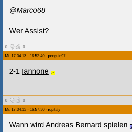
@Marco68
Wer Assist?
0
0
Mi. 17.04.13 - 16:52:40 - penguin97
2-1
Iannone
0
0
Mi. 17.04.13 - 16:57:30 - ropitaly
Wann wird Andreas Bernard spielen