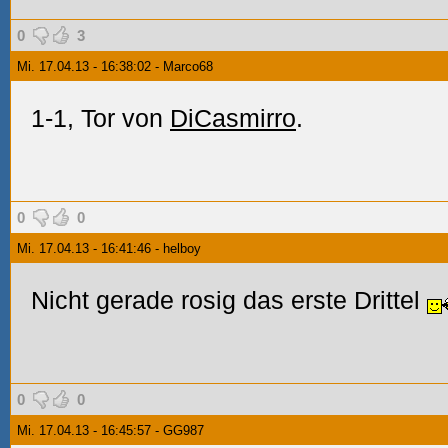
0
3
Mi. 17.04.13 - 16:38:02 - Marco68
1-1, Tor von
DiCasmirro
.
0
0
Mi. 17.04.13 - 16:41:46 - helboy
Nicht gerade rosig das erste Drittel
0
0
Mi. 17.04.13 - 16:45:57 - GG987