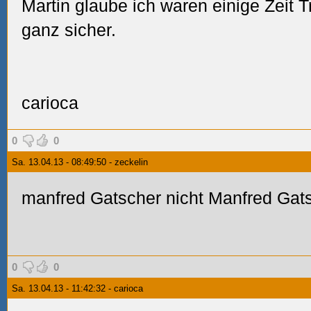
Martin glaube ich waren einige Zeit Tr
ganz sicher.
carioca
0
0
Sa. 13.04.13 - 08:49:50 - zeckelin
manfred Gatscher nicht Manfred Gat
0
0
Sa. 13.04.13 - 11:42:32 - carioca