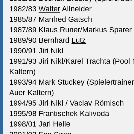
1982/83
Walter
Allneider
1985/87 Manfred Gatsch
1987/89 Klaus Runer/Markus Sparer
1989/90 Bernhard
Lutz
1990/91 Jiri Nikl
1991/93 Jiri Nikl/Karel Trachta (Poo
Kaltern)
1993/94 Mark Stuckey (Spielertraine
Auer-Kaltern)
1994/95 Jiri Nikl / Vaclav Römisch
1995/98 Frantischek Kalivoda
1998/01 Jari Helle