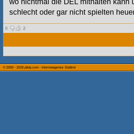
wo nichtmal die DEL mithalten kann u
schlecht oder gar nicht spielten heuer
0
2
© 2000 - 2026
piloly.com - Internetagentur Südtirol