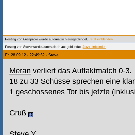
Posting von Gianpaolo wurde automatisch ausgeblendet.
Jetzt einblenden
Posting von Steve wurde automatisch ausgeblendet.
Jetzt einblenden
Fr. 28.09.12 - 22:49:52 - Steve
Meran
verliert das Auftaktmatch 0-3.
18 zu 33 Schüsse sprechen eine klar
1 geschossenes Tor bis jetzte (inklusi
Gruß
Steve Y.