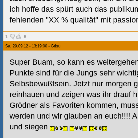
ich hoffe das spürt auch das publikum
fehlenden "XX % qualität" mit passio
1
8
Sa. 29.09.12 - 13:19:00 - Grisu
Super Buam, so kann es weitergehen.
Punkte sind für die Jungs sehr wicht
Selbsbewußtsein. Jetzt nur morgen
reinhauen und zeigen was ihr drauf h
Grödner als Favoriten kommen, muss 
werden und wir glauben an euch!!!! 
und siegen