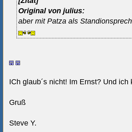
[Zitat]
Original von julius:
aber mit Patza als Standionsprec
ICh glaub´s nicht! Im Ernst? Und ich 
Gruß
Steve Y.