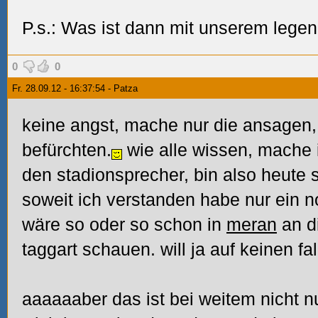
P.s.: Was ist dann mit unserem leg
0
0
Fr. 28.09.12 - 16:37:54 - Patza
keine angst, mache nur die ansagen, 
befürchten.
wie alle wissen, mache i
den stadionsprecher, bin also heute s
soweit ich verstanden habe nur ein no
wäre so oder so schon in
meran
an d
taggart schauen. will ja auf keinen
aaaaaaber das ist bei weitem nicht n