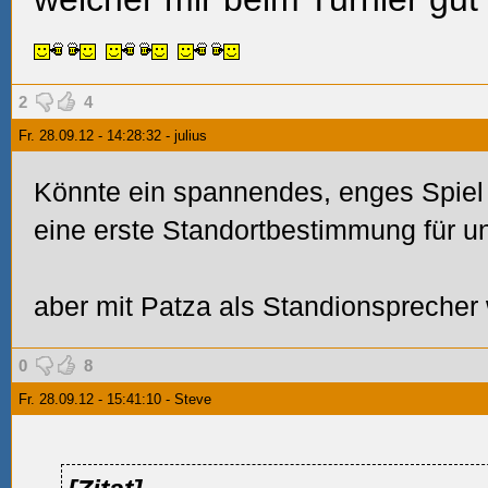
2
4
Fr. 28.09.12 - 14:28:32 - julius
Könnte ein spannendes, enges Spiel 
eine erste Standortbestimmung für u
aber mit Patza als Standionsprecher
0
8
Fr. 28.09.12 - 15:41:10 - Steve