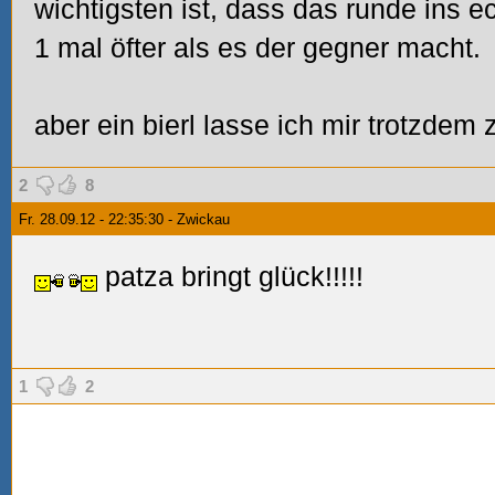
wichtigsten ist, dass das runde ins ec
1 mal öfter als es der gegner macht.
aber ein bierl lasse ich mir trotzdem z
2
8
Fr. 28.09.12 - 22:35:30 - Zwickau
patza bringt glück!!!!!
1
2