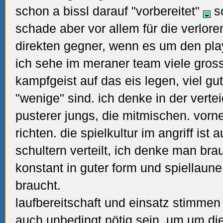
schon a bissl darauf "vorbereitet"
s
schade aber vor allem für die verlor
direkten gegner, wenn es um den play
ich sehe im meraner team viele grosse
kampfgeist auf das eis legen, viel gu
"wenige" sind. ich denke in der verte
pusterer jungs, die mitmischen. vorn
richten. die spielkultur im angriff ist
schultern verteilt, ich denke man br
konstant in guter form und spiellau
braucht.
laufbereitschaft und einsatz stimmen
auch unbedingt nötig sein, um um di