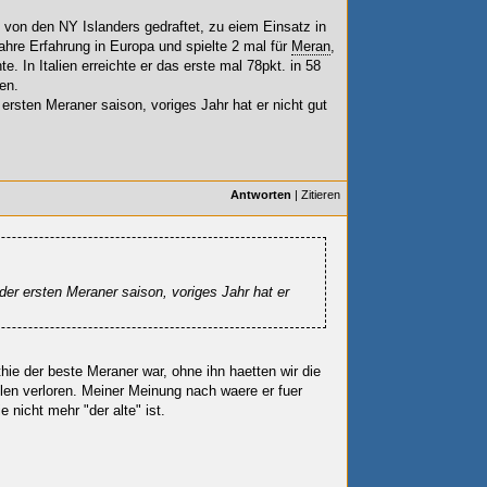
2 von den NY Islanders gedraftet, zu eiem Einsatz in
ahre Erfahrung in Europa und spielte 2 mal für
Meran
,
te. In Italien erreichte er das erste mal 78pkt. in 58
len.
 ersten Meraner saison, voriges Jahr hat er nicht gut
Antworten
|
Zitieren
der ersten Meraner saison, voriges Jahr hat er
hie der beste Meraner war, ohne ihn haetten wir die
len verloren. Meiner Meinung nach waere er fuer
 nicht mehr "der alte" ist.