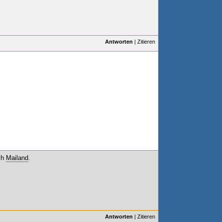
Antworten
|
Zitieren
ach
Mailand
.
Antworten
|
Zitieren