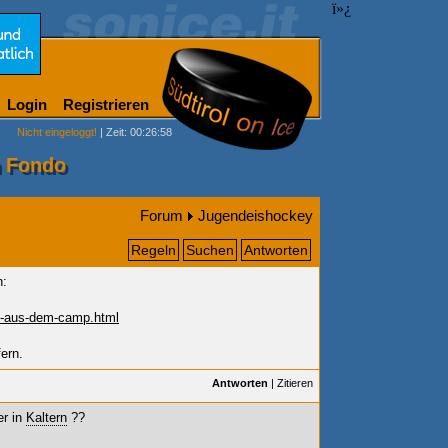
ï»¿
Login
Registrieren
Nicht eingeloggt!
| Zeit: 00:26:58
n Fondo
Forum
Jugendeishockey
Regeln
Suchen
Antworten
n:
s-aus-dem-camp.html
fern.
Antworten
|
Zitieren
r in
Kaltern
??