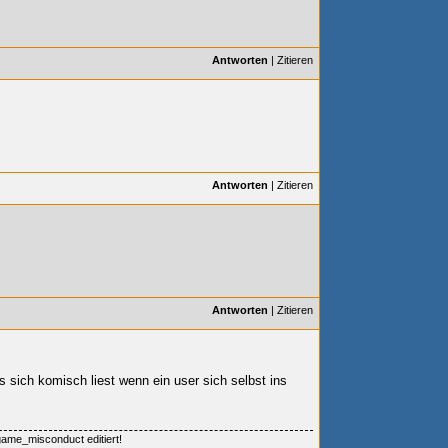
Antworten
|
Zitieren
Antworten
|
Zitieren
Antworten
|
Zitieren
s sich komisch liest wenn ein user sich selbst ins
game_misconduct editiert!