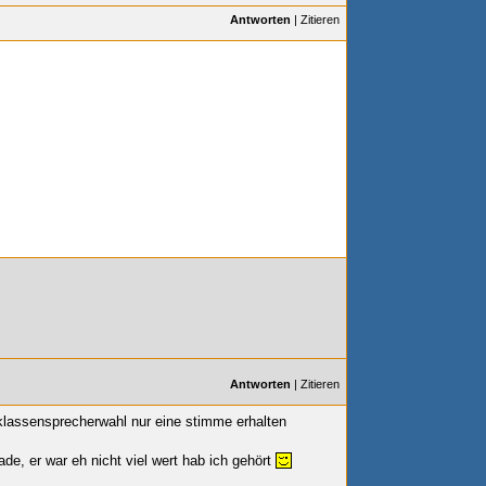
Antworten
|
Zitieren
Antworten
|
Zitieren
 klassensprecherwahl nur eine stimme erhalten
ade, er war eh nicht viel wert hab ich gehört