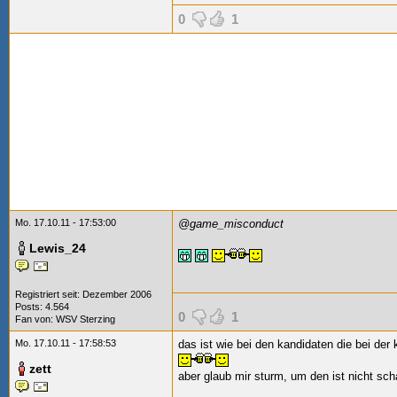
0
1
Mo. 17.10.11 - 17:53:00
@game_misconduct
Lewis_24
Registriert seit: Dezember 2006
Posts: 4.564
0
1
Fan von:
WSV Sterzing
Mo. 17.10.11 - 17:58:53
das ist wie bei den kandidaten die bei der
zett
aber glaub mir sturm, um den ist nicht sch