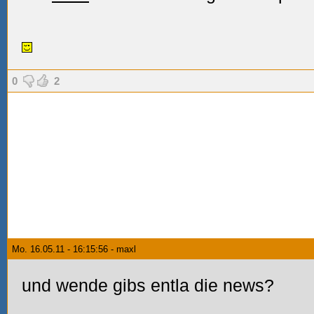
0
2
Mo. 16.05.11 - 16:15:56 - maxl
und wende gibs entla die news?