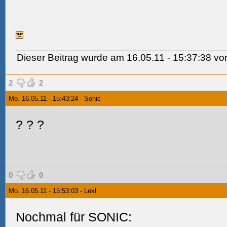
Dieser Beitrag wurde am 16.05.11 - 15:37:38 von 
2
2
Mo. 16.05.11 - 15:43:24 - Sonic
?
?
?
0
0
Mo. 16.05.11 - 15:53:03 - Lexl
Nochmal für SONIC: