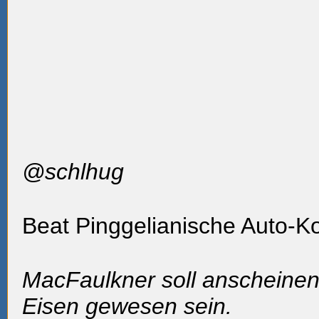
@schlhug
Beat Pinggelianische Auto-Ko
MacFaulkner soll anscheinen
Eisen gewesen sein.