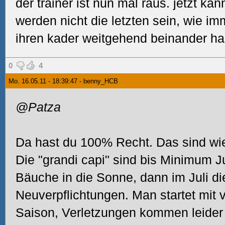
der trainer ist nun mal raus. jetzt kan
werden nicht die letzten sein, wie im
ihren kader weitgehend beinander h
0
4
Mo. 16.05.11 - 18:39:47 - benny_HCB
@Patza
Da hast du 100% Recht. Das sind wie
Die "grandi capi" sind bis Minimum Ju
Bäuche in die Sonne, dann im Juli di
Neuverpflichtungen. Man startet mit v
Saison, Verletzungen kommen leider