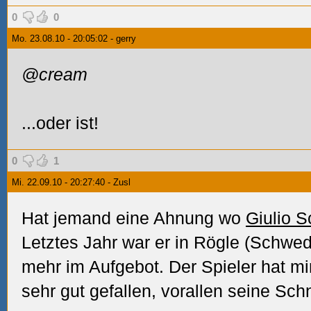
0
0
Mo. 23.08.10 - 20:05:02 - gerry
@cream
...oder ist!
0
1
Mi. 22.09.10 - 20:27:40 - Zusl
Hat jemand eine Ahnung wo
Giulio S
Letztes Jahr war er in Rögle (Schwede
mehr im Aufgebot. Der Spieler hat mi
sehr gut gefallen, vorallen seine Schn