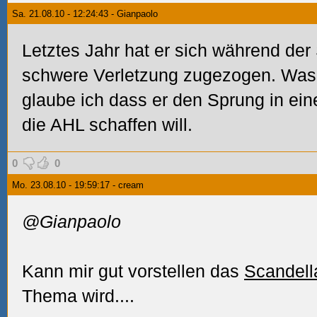
Sa. 21.08.10 - 12:24:43 - Gianpaolo
Letztes Jahr hat er sich während der
schwere Verletzung zugezogen. Was 
glaube ich dass er den Sprung in ein
die AHL schaffen will.
0
0
Mo. 23.08.10 - 19:59:17 - cream
@Gianpaolo
Kann mir gut vorstellen das
Scandell
Thema wird....