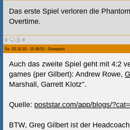
Das erste Spiel verloren die Phanto
Overtime.
0
0
So. 03.10.10 - 15:49:52 - Gianpaolo
Auch das zweite Spiel geht mit 4:2 v
games (per Gilbert): Andrew Rowe,
G
Marshall, Garrett Klotz".
Quelle:
poststar.com/app/blogs/?cat
BTW, Greg Gilbert ist der Headcoach