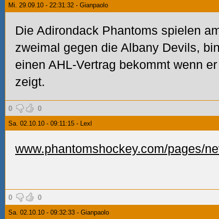
Mi. 29.09.10 - 22:31:32 - Gianpaolo
Die Adirondack Phantoms spielen a
zweimal gegen die Albany Devils, b
einen AHL-Vertrag bekommt wenn er 
zeigt.
0
0
Sa. 02.10.10 - 09:11:15 - Lexl
www.phantomshockey.com/pages/new
0
0
Sa. 02.10.10 - 09:32:33 - Gianpaolo