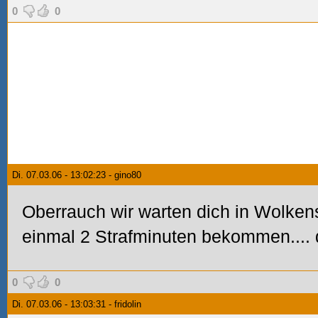
0
0
Di. 07.03.06 - 13:02:23 - gino80
Oberrauch wir warten dich in Wolkens
einmal 2 Strafminuten bekommen.... 
0
0
Di. 07.03.06 - 13:03:31 - fridolin