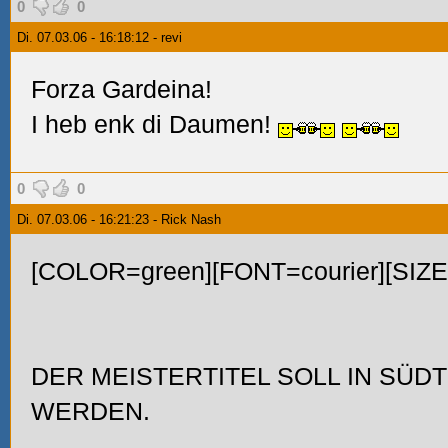
0
0
Di. 07.03.06 - 16:18:12 - revi
Forza Gardeina!
I heb enk di Daumen!
0
0
Di. 07.03.06 - 16:21:23 - Rick Nash
[COLOR=green][FONT=courier][SIZ
DER MEISTERTITEL SOLL IN SÜD
WERDEN.