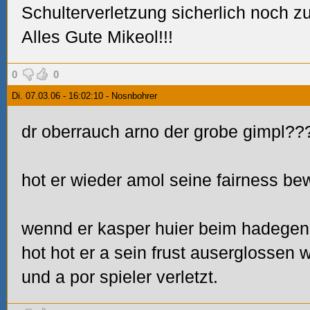
Schulterverletzung sicherlich noch zu
Alles Gute Mikeol!!!
0
0
Di. 07.03.06 - 16:02:10 - Nosnbohrer
dr oberrauch arno der grobe gimpl??
hot er wieder amol seine fairness be
wennd er kasper huier beim hadegen 
hot hot er a sein frust auserglossen we
und a por spieler verletzt.