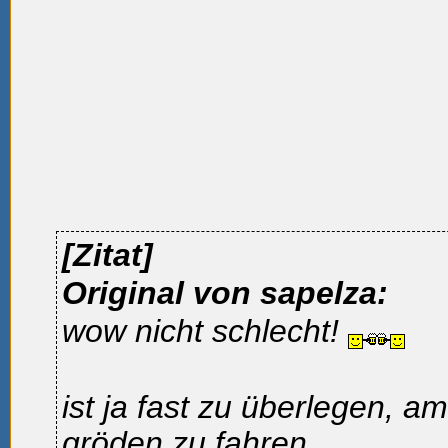
[Zitat]
Original von sapelza:
wow nicht schlecht!
ist ja fast zu überlegen, 
gröden
zu fahren