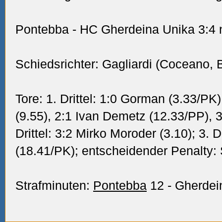
Pontebba - HC Gherdeina Unika 3:4 n.P
Schiedsrichter: Gagliardi (Coceano, B
Tore: 1. Drittel: 1:0 Gorman (3.33/PK
(9.55), 2:1 Ivan Demetz (12.33/PP), 
Drittel: 3:2 Mirko Moroder (3.10); 3. D
(18.41/PK); entscheidender Penalty:
Strafminuten:
Pontebba
12 - Gherdei