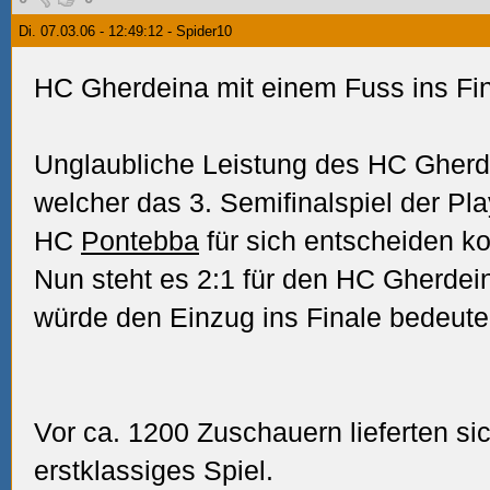
Di. 07.03.06 - 12:49:12 - Spider10
HC Gherdeina mit einem Fuss ins Fin
Unglaubliche Leistung des HC Gherd
welcher das 3. Semifinalspiel der Pl
HC
Pontebba
für sich entscheiden ko
Nun steht es 2:1 für den HC Gherdein
würde den Einzug ins Finale bedeute
Vor ca. 1200 Zuschauern lieferten s
erstklassiges Spiel.