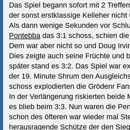
Das Spiel begann sofort mit 2 Treffe
der sonst erstklassige Kelleher nicht
Als dann wenige Sekunden vor Schlus
Pontebba
das 3:1 schoss, schien die 
Dem war aber nicht so und Doug Irvin
Dies zeigte auch seine Früchte und 
später stand es 3:2. Das Spiel war e
der 19. Minute Shrum den Ausgleichstr
schoss explodierten die Grödenr Fan
In der Verlängerung riskierten beide
es blieb beim 3:3. Nun waren die Pe
schon des öfteren war wieder mal S
herausragende Schütze der den Siege