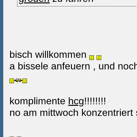
bisch willkommen
a bissele anfeuern
, und noc
komplimente
hcg
!!!!!!!!
no am mittwoch konzentriert s