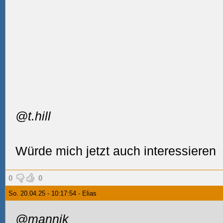
@t.hill
Würde mich jetzt auch interessieren
0
0
So. 20.04.25 - 10:17:54 - Elias
@mannik