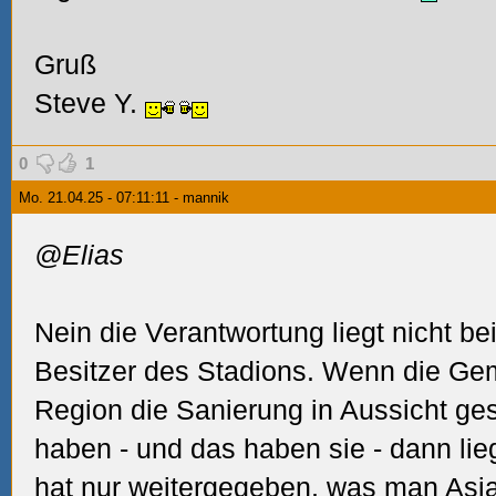
Gruß
Steve Y.
0
1
Mo. 21.04.25 - 07:11:11 - mannik
@Elias
Nein die Verantwortung liegt nicht bei
Besitzer des Stadions. Wenn die Ge
Region die Sanierung in Aussicht ges
haben - und das haben sie - dann lieg
hat nur weitergegeben, was man
Asi