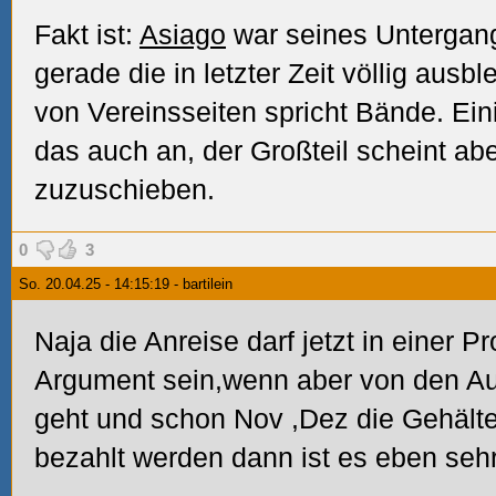
Fakt ist:
Asiago
war seines Untergan
gerade die in letzter Zeit völlig au
von Vereinsseiten spricht Bände. Ei
das auch an, der Großteil scheint abe
zuzuschieben.
0
3
So. 20.04.25 - 14:15:19 - bartilein
Naja die Anreise darf jetzt in einer Pr
Argument sein,wenn aber von den Auf
geht und schon Nov
,Dez die Gehälte
bezahlt werden dann ist es eben seh