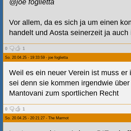
@joe foglietta
Vor allem, da es sich ja um einen ko
handelt und Aosta seinerzeit ja auch 
0
1
So. 20.04.25 - 19:33:59 - joe foglietta
Weil es ein neuer Verein ist muss er i
sei denn sie kommen irgendwie über 
Mantovani zum sportlichen Recht
0
1
So. 20.04.25 - 20:21:27 - The Marmot