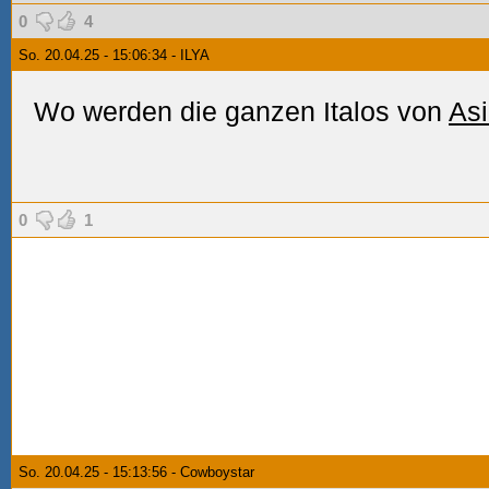
0
4
So. 20.04.25 - 15:06:34 - ILYA
Wo werden die ganzen Italos von
As
0
1
So. 20.04.25 - 15:13:56 - Cowboystar