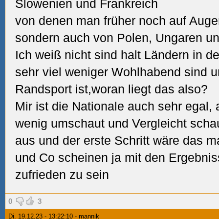
Slowenien und Frankreich
von denen man früher noch auf Auge
sondern auch von Polen, Ungaren un
Ich weiß nicht sind halt Ländern in d
sehr viel weniger Wohlhabend sind 
Randsport ist,woran liegt das also?
Mir ist die Nationale auch sehr egal
wenig umschaut und Vergleicht schau
aus und der erste Schritt wäre das 
und Co scheinen ja mit den Ergebnis
zufrieden zu sein
0
3
Di. 19.12.23 - 13:22:10 - mannik