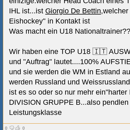
einizige.welcher Head Coach eines 
IHL ist...ist
Giorgio De Bettin
,welcher 
Eishockey" in Kontakt
ist
Was macht ein U18 Nationaltrainer??
Wir haben eine TOP U18 🇮🇹 AUSWA
und "Auftrag" lautet....100% AUFSTIE
und sie werden die WM in Estland au
werden Russland
und Weissrussland
ist es so oder so nur mehr ein"harter
DIVISION GRUPPE B...also pendlen 
Leistungsklasse
0
0