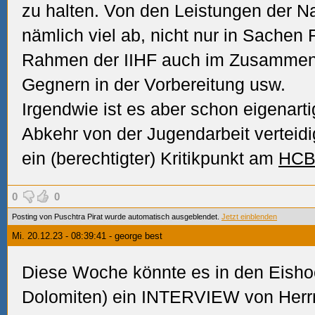
zu halten. Von den Leistungen der N
nämlich viel ab, nicht nur in Sachen
Rahmen der IIHF auch im Zusammenh
Gegnern in der Vorbereitung usw.
Irgendwie ist es aber schon eigenart
Abkehr von der Jugendarbeit verteid
ein (berechtigter) Kritikpunkt am
HC
0
0
Posting von Puschtra Pirat wurde automatisch ausgeblendet.
Jetzt einblenden
Mi. 20.12.23 - 08:39:41 - george best
Diese Woche könnte es in den Eisho
Dolomiten) ein INTERVIEW von Her