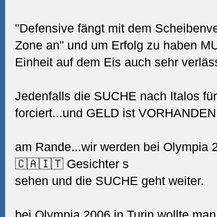
"Defensive fängt mit dem Scheibenver
Zone an" und um Erfolg zu haben M
Einheit auf dem Eis auch sehr verläss
Jedenfalls die SUCHE nach Italos 
forciert...und GELD ist VORHANDEN
am Rande...wir werden bei Olympia
🇨🇦🇮🇹 Gesichter s
sehen und die SUCHE geht weiter.
bei Olympia 2006 in
Turin
wollte man