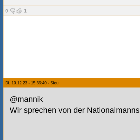
0
1
Di. 19.12.23 - 15:36:40 - Sigu
@mannik
Wir sprechen von der Nationalmannsc