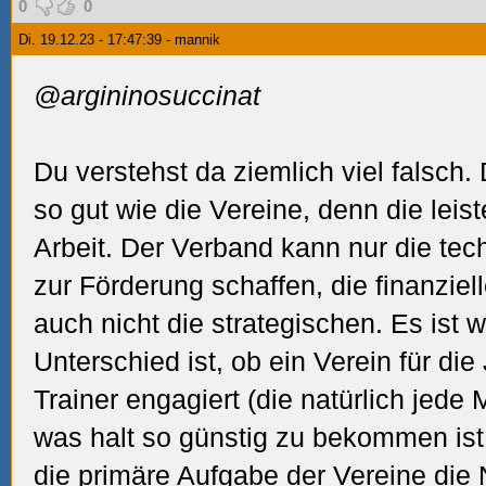
0
0
Di. 19.12.23 - 17:47:39 - mannik
@argininosuccinat
Du verstehst da ziemlich viel falsch.
so gut wie die Vereine, denn die leis
Arbeit. Der Verband kann nur die te
zur Förderung schaffen, die finanziel
auch nicht die strategischen. Es ist w
Unterschied ist, ob ein Verein für di
Trainer engagiert (die natürlich jede
was halt so günstig zu bekommen ist
die primäre Aufgabe der Vereine die 