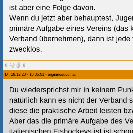
ist aber eine Folge davon.
Wenn du jetzt aber behauptest, Juge
primäre Aufgabe eines Vereins (das 
Verband übernehmen), dann ist jede 
zwecklos.
0
0
Di. 19.12.23 - 18:05:51 - argininosuccinat
Du wiedersprichst mir in keinem Pun
natürlich kann es nicht der Verband 
diese die praktische Arbeit leisten 
Aber das die primäre Aufgabe des V
italienischen Eishockeys ist,ist scho