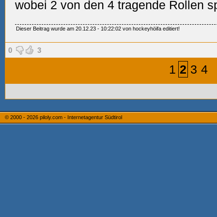
wobei 2 von den 4 tragende Rollen sp
Dieser Beitrag wurde am 20.12.23 - 10:22:02 von hockeyhöifa editiert!
0
3
1
2
3
4
© 2000 - 2026
piloly.com - Internetagentur Südtirol