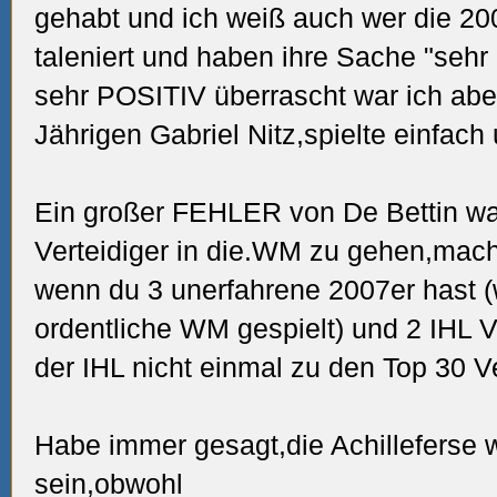
gehabt und ich weiß auch wer die 2007
taleniert und haben ihre Sache "sehr 
sehr POSITIV überrascht war ich ab
Jährigen Gabriel Nitz,spielte einfach
Ein großer FEHLER von De Bettin wa
Verteidiger in die.WM zu gehen,mach
wenn du 3 unerfahrene 2007er hast (
ordentliche WM gespielt) und 2 IHL V
der IHL nicht einmal zu den
Top 30 Ve
Habe immer gesagt,die Achilleferse w
sein,obwohl