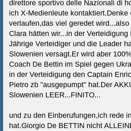
direttore sportivo delle Nazionali di
ich X-Medienleute kontaktiert.Denke 
verlaufen,das viel geredet wird...als
Clara hätten wir...in der Verteidigung
Jährige Verteidiger und die Leader 
Slowenien versagt.Er wird aber 100
Coach De Bettin im Spiel gegen Ukra
in der Verteidigung den Captain Enri
Pietro zb "ausgepumpt" hat.Der AK
Slowenien LEER...FINITO...
und zu den Einberufungen,ich rede in
hat.Giorgio De BETTIN nicht ALLEI