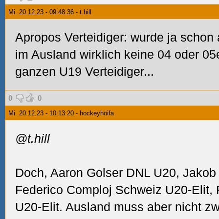
Mi. 20.12.23 - 09:48:36 - t.hill
Apropos Verteidiger: wurde ja schon
im Ausland wirklich keine 04 oder 05
ganzen U19 Verteidiger...
0
0
Mi. 20.12.23 - 10:13:20 - hockeyhöifa
@t.hill
Doch, Aaron Golser DNL U20, Jakob
Federico Comploj Schweiz U20-Elit,
U20-Elit. Ausland muss aber nicht z