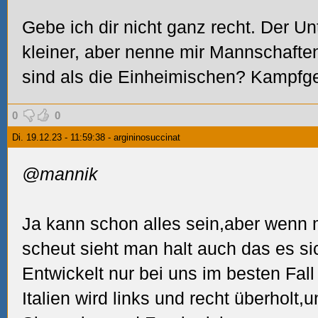
Gebe ich dir nicht ganz recht. Der Un
kleiner, aber nenne mir Mannschaften
sind als die Einheimischen? Kampfgei
0
0
Di. 19.12.23 - 11:59:38 - argininosuccinat
@mannik
Ja kann schon alles sein,aber wenn 
scheut sieht man halt auch das es si
Entwickelt nur bei uns im besten Fall
Italien wird links und recht überholt,