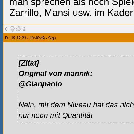
man sprechen als noch Spiel
Zarrillo, Mansi usw. im Kade
0
2
Di. 19.12.23 - 10:40:49 - Sigu
[Zitat]
Original von mannik:
@Gianpaolo
Nein, mit dem Niveau hat das nich
nur noch mit Quantität