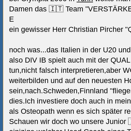
Damen das 🇮🇹 Team "VERSTÄRKEN"
E
ein gewisser Herr Christian Pircher "
noch was...das Italien in der U20 und
also DIV IB spielt auch mit der QU
tun,nicht falsch interpretieren,aber W
weiterbilden und auf den neuesten 
sein,nach.Schweden,Finnland "flieg
dies.Ich investiere doch auch in mein
als Osteopath wenn es sich später ren
Schauen wir doch wo unsere Junior 