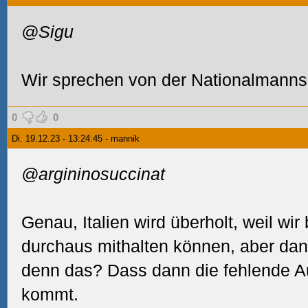
@Sigu
Wir sprechen von der Nationalmannsc
0
0
Di. 19.12.23 - 13:24:45 - mannik
@argininosuccinat
Genau, Italien wird überholt, weil wir
durchaus mithalten können, aber dan
denn das? Dass dann die fehlende 
kommt.