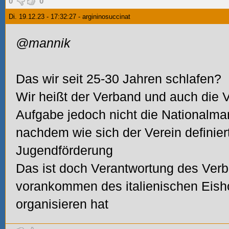
0
0
Di. 19.12.23 - 17:32:27 - argininosuccinat
@mannik
Das wir seit 25-30 Jahren schlafen?
Wir heißt der Verband und auch die 
Aufgabe jedoch nicht die Nationalman
nachdem wie sich der Verein definiert
Jugendförderung
Das ist doch Verantwortung des Ver
vorankommen des italienischen Eish
organisieren hat