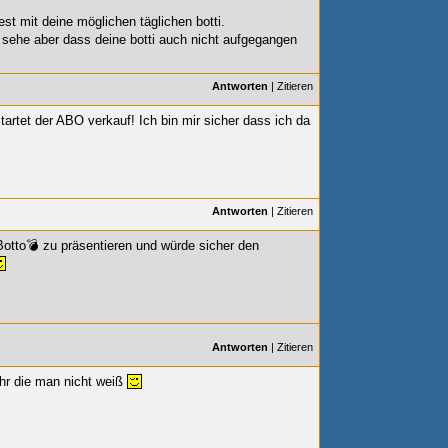
test mit deine möglichen täglichen botti.
, sehe aber dass deine botti auch nicht aufgegangen
Antworten
|
Zitieren
artet der ABO verkauf! Ich bin mir sicher dass ich da
Antworten
|
Zitieren
otto💣 zu präsentieren und würde sicher den
Antworten
|
Zitieren
hr die man nicht weiß