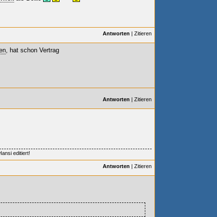
Antworten
|
Zitieren
en
, hat schon Vertrag
Antworten
|
Zitieren
nsi editiert!
Antworten
|
Zitieren