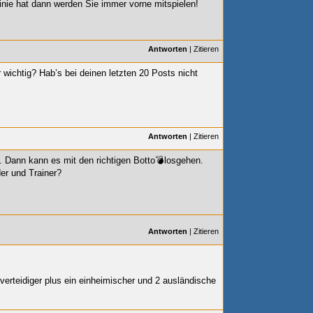
Linie hat dann werden Sie immer vorne mitspielen!
Antworten
|
Zitieren
 wichtig? Hab’s bei deinen letzten 20 Posts nicht
Antworten
|
Zitieren
gt. Dann kann es mit den richtigen Botto💣losgehen.
er und Trainer?
Antworten
|
Zitieren
verteidiger plus ein einheimischer und 2 ausländische