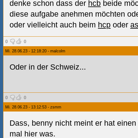
denke schon dass der
hcb
beide möch
diese aufgabe anehmen möchten oder 
oder vielleicht auch beim
hcp
oder
as
0
0
Mi. 28.06.23 - 12:18:20 - malcolm
Oder in der Schweiz...
0
0
Mi. 28.06.23 - 13:12:53 - zsmm
Dass, benny nicht meint er hat einen
mal hier was.