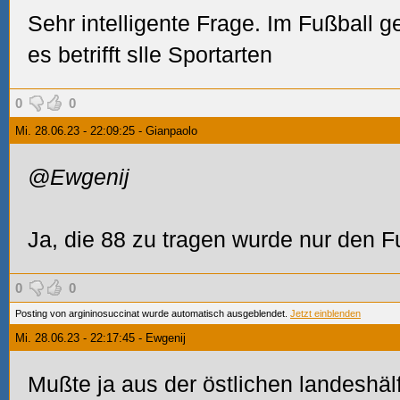
Sehr intelligente Frage. Im Fußball 
es betrifft slle Sportarten
0
0
Mi. 28.06.23 - 22:09:25 - Gianpaolo
@Ewgenij
Ja, die 88 zu tragen wurde nur den F
0
0
Posting von argininosuccinat wurde automatisch ausgeblendet.
Jetzt einblenden
Mi. 28.06.23 - 22:17:45 - Ewgenij
Mußte ja aus der östlichen landesh