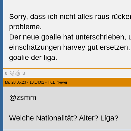
Sorry, dass ich nicht alles raus rück
probleme.
Der neue goalie hat unterschrieben, 
einschätzungen harvey gut ersetzen
goalie der liga.
0
3
Mi. 28.06.23 - 13:14:02 - HCB 4-ever
@zsmm
Welche Nationalität? Alter? Liga?