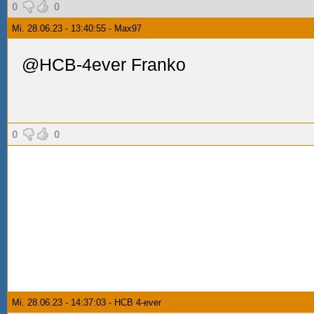
0
0
Mi. 28.06.23 - 13:40:55 - Max97
@HCB-4ever Franko
0
0
Mi. 28.06.23 - 14:37:03 - HCB 4-ever