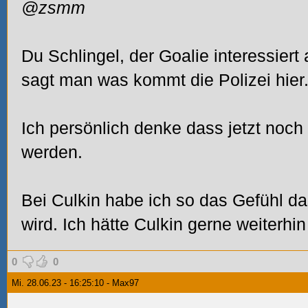
@zsmm
Du Schlingel, der Goalie interessiert
sagt man was kommt die Polizei hier.
Ich persönlich denke dass jetzt noch
werden.
Bei Culkin habe ich so das Gefühl d
wird. Ich hätte Culkin gerne weiterhi
0
0
Mi. 28.06.23 - 16:25:10 - Max97