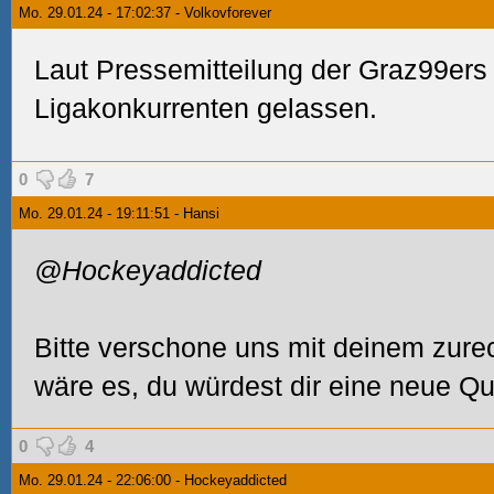
Mo. 29.01.24 - 17:02:37 - Volkovforever
Laut Pressemitteilung der Graz99ers h
Ligakonkurrenten gelassen.
0
7
Mo. 29.01.24 - 19:11:51 - Hansi
@Hockeyaddicted
Bitte verschone uns mit deinem zur
wäre es, du würdest dir eine neue Q
0
4
Mo. 29.01.24 - 22:06:00 - Hockeyaddicted