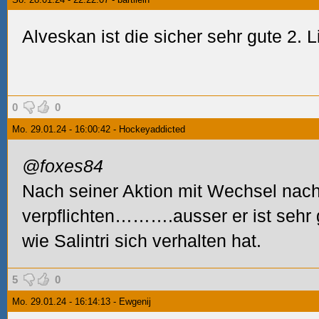
Alveskan ist die sicher sehr gute 2. L
0
0
Mo. 29.01.24 - 16:00:42 - Hockeyaddicted
@foxes84
Nach seiner Aktion mit Wechsel nac
verpflichten……….ausser er ist sehr 
wie Salintri sich verhalten hat.
5
0
Mo. 29.01.24 - 16:14:13 - Ewgenij