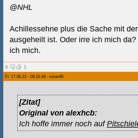
@NHL
Achillessehne plus die Sache mit der
ausgeheilt ist. Oder irre ich mich da?
ich mich.
0
1
Fr. 17.06.22 - 09:15:48 - miran95
[Zitat]
Original von alexhcb:
Ich hoffe immer noch auf
Pitschiel