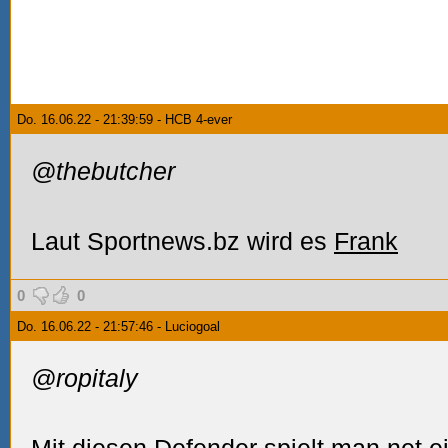
Do. 16.06.22 - 21:39:59 - HCB 4-ever
@thebutcher
Laut Sportnews.bz wird es
Frank
0
0
Do. 16.06.22 - 21:57:46 - Luciogoal
@ropitaly