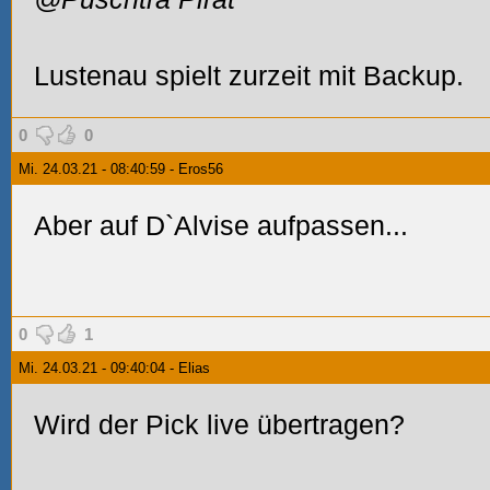
Lustenau spielt zurzeit mit Backup.
0
0
Mi. 24.03.21 - 08:40:59 - Eros56
Aber auf D`Alvise aufpassen...
0
1
Mi. 24.03.21 - 09:40:04 - Elias
Wird der Pick live übertragen?