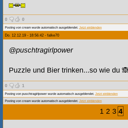
0
0
Posting von cream wurde automatisch ausgeblendet.
Jetzt einblenden
Do. 12.12.19 - 18:56:42 - falke70
@puschtragirlpower
Puzzle und Bier trinken...so wie du 
0
1
Posting von puschtragirlpower wurde automatisch ausgeblendet.
Jetzt einblenden
Posting von cream wurde automatisch ausgeblendet.
Jetzt einblenden
1
2
3
4