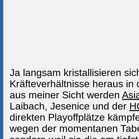
Ja langsam kristallisieren sic
Kräfteverhältnisse heraus in
aus meiner Sicht werden
Asi
Laibach, Jesenice und der
H
direkten Playoffplätze kämpf
wegen der momentanen Tabel