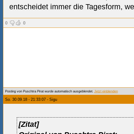
entscheidet immer die Tagesform, we
0
0
Posting von Puschtra Pirat wurde automatisch ausgeblendet.
Jetzt einblenden
So. 30.09.18 - 21:33:07 - Sigu
[Zitat]