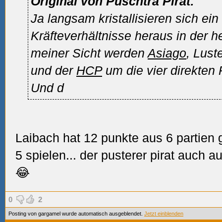
Original von Puschtra Pirat:
Ja langsam kristallisieren sich ein
Kräfteverhältnisse heraus in der 
meiner Sicht werden
Asiago
, Lust
und der
HCP
um die vier direkten 
Und d
Laibach hat 12 punkte aus 6 partien 
5 spielen... der pusterer pirat auch
😂
0
2
Posting von gargamel wurde automatisch ausgeblendet.
Jetzt einblenden