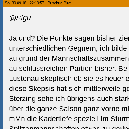
So. 30.09.18 - 22:19:57 - Puschtra Pirat
@Sigu
Ja und? Die Punkte sagen bisher zie
unterschiedlichen Gegnern, ich bild
aufgrund der Mannschaftszusammens
aufschlussreichen Partien bisher. Bei
Lustenau skeptisch ob sie es heuer 
diese Skepsis hat sich mittlerweile ge
Sterzing sehe ich übrigens auch star
über die ganze Saison ganz vorne mi
mMn die Kadertiefe speziell im Stu
Spitzenmannschaften etwas zu gering