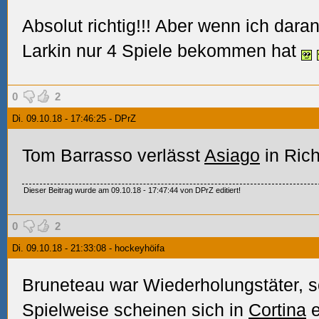
Absolut richtig!!! Aber wenn ich dar
Larkin nur 4 Spiele bekommen hat
0
2
Di. 09.10.18 - 17:46:25 - DPrZ
Tom Barrasso verlässt
Asiago
in Rich
Dieser Beitrag wurde am 09.10.18 - 17:47:44 von DPrZ editiert!
0
2
Di. 09.10.18 - 21:33:08 - hockeyhöifa
Bruneteau war Wiederholungstäter, s
Spielweise scheinen sich in
Cortina
e