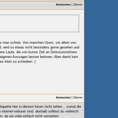
Antworten
|
Zitieren
as man schreit. Von manchen Users, vor allem von
ind, wird so etwas nicht besonders gerne gesehen und
ere Leute, die von kurzer Zeit an Diskussionsforen
e eigenen Aussagen besser betonen. Aber damit kein
es klein zu schreiben :)
Antworten
|
Zitieren
tiquette hier in diesem forum nicht sehen... zumal die
 internet-vieluser sind. deshalb solltest du vielleicht
 da sie viele einfach nicht verstehen.