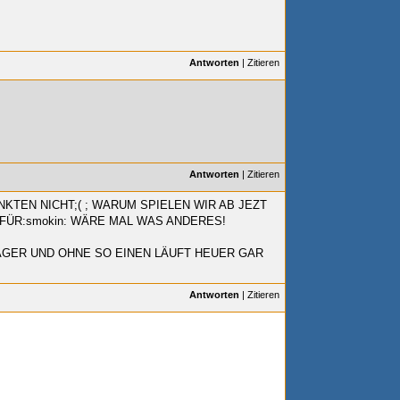
Antworten
|
Zitieren
Antworten
|
Zitieren
KTEN NICHT;(
; WARUM SPIELEN WIR AB JEZT
FÜR:smokin: WÄRE MAL WAS ANDERES!
JÄGER UND OHNE SO EINEN LÄUFT HEUER GAR
Antworten
|
Zitieren