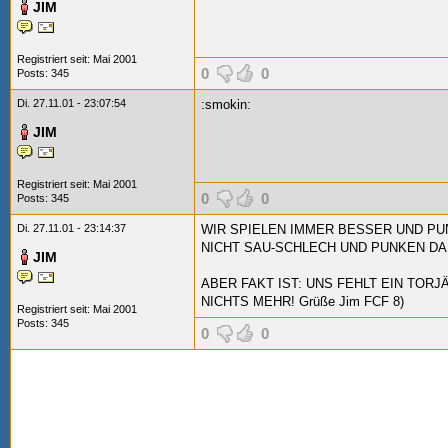
JIM
Registriert seit: Mai 2001
0
0
Posts: 345
Di. 27.11.01 - 23:07:54
:smokin:
JIM
Registriert seit: Mai 2001
0
0
Posts: 345
Di. 27.11.01 - 23:14:37
WIR SPIELEN IMMER BESSER UND PUN
NICHT SAU-SCHLECH UND PUNKEN DA
JIM
ABER FAKT IST: UNS FEHLT EIN TOR
NICHTS MEHR! Grüße Jim FCF 8)
Registriert seit: Mai 2001
Posts: 345
0
0