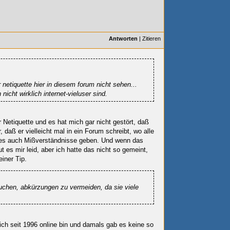
Antworten
|
Zitieren
 netiquette hier in diesem forum nicht sehen...
nicht wirklich internet-vieluser sind.
r Netiquette und es hat mich gar nicht gestört, daß
 daß er vielleicht mal in ein Forum schreibt, wo alle
 es auch Mißverständnisse geben. Und wenn das
t es mir leid, aber ich hatte das nicht so gemeint,
einer Tip.
rsuchen, abkürzungen zu vermeiden, da sie viele
ß ich seit 1996 online bin und damals gab es keine so