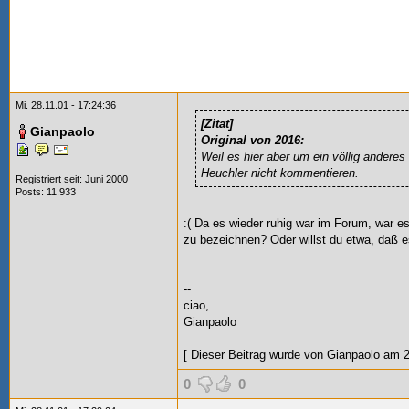
Mi. 28.11.01 - 17:24:36
[Zitat]
Gianpaolo
Original von 2016:
Weil es hier aber um ein völlig anderes
Heuchler nicht kommentieren.
Registriert seit: Juni 2000
Posts: 11.933
:(
Da es wieder ruhig war im Forum, war es
zu bezeichnen? Oder willst du etwa, daß es
--
ciao,
Gianpaolo
[ Dieser Beitrag wurde von Gianpaolo am 28
0
0