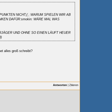
PUNKTEN NICHT;(
; WARUM SPIELEN WIR AB
NKEN DAFÜR:smokin: WÄRE MAL WAS
TORJÄGER UND OHNE SO EINEN LÄUFT HEUER
)
et alles groß schreibt?
Antworten
|
Zitieren