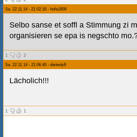
Sa. 22.11.14 - 21:02:16 - hofa1809
Selbo sanse et soffl a Stimmung zi 
organisieren se epa is negschto mo.
1
2
Sa. 22.11.14 - 21:06:40 - daniedy9
Lächolich!!!
1
1