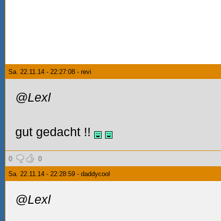
Sa. 22.11.14 - 22:27:08 - revi
@Lexl
gut gedacht
!!
0
0
Sa. 22.11.14 - 22:28:59 - daddycool
@Lexl