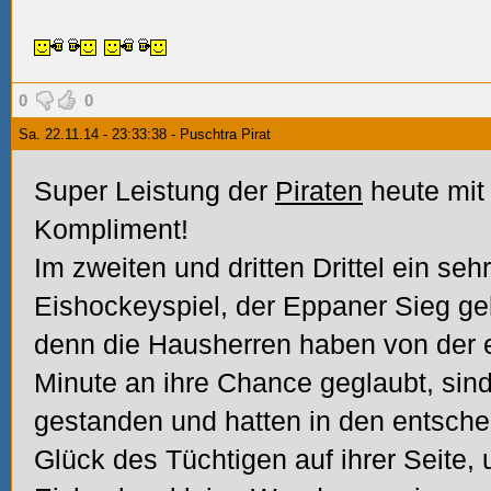
0
0
Sa. 22.11.14 - 23:33:38 - Puschtra Pirat
Super Leistung der
Piraten
heute mit
Kompliment!
Im zweiten und dritten Drittel ein se
Eishockeyspiel, der Eppaner Sieg ge
denn die Hausherren haben von der er
Minute an ihre Chance geglaubt, sind
gestanden und hatten in den entsc
Glück des Tüchtigen auf ihrer Seite,